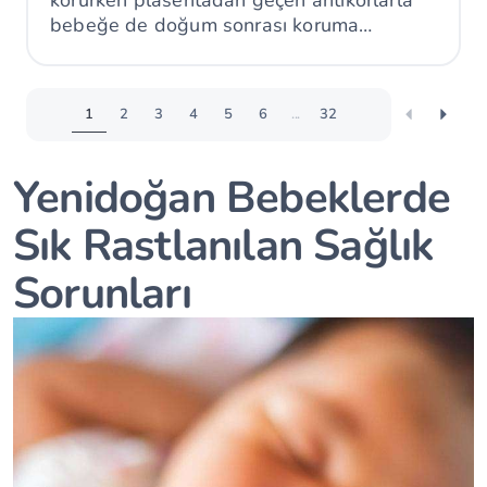
bebeğe de doğum sonrası koruma
sağlayabilir.
1
2
3
4
5
6
...
32
Yenidoğan Bebeklerde
Sık Rastlanılan Sağlık
Sorunları