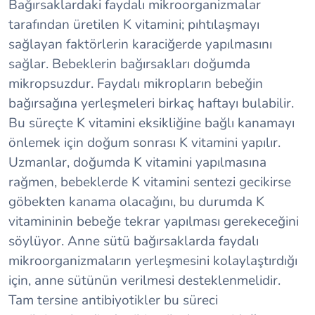
Bağırsaklardaki faydalı mikroorganizmalar
tarafından üretilen K vitamini; pıhtılaşmayı
sağlayan faktörlerin karaciğerde yapılmasını
sağlar. Bebeklerin bağırsakları doğumda
mikropsuzdur. Faydalı mikropların bebeğin
bağırsağına yerleşmeleri birkaç haftayı bulabilir.
Bu süreçte K vitamini eksikliğine bağlı kanamayı
önlemek için doğum sonrası K vitamini yapılır.
Uzmanlar, doğumda K vitamini yapılmasına
rağmen, bebeklerde K vitamini sentezi gecikirse
göbekten kanama olacağını, bu durumda K
vitamininin bebeğe tekrar yapılması gerekeceğini
söylüyor. Anne sütü bağırsaklarda faydalı
mikroorganizmaların yerleşmesini kolaylaştırdığı
için, anne sütünün verilmesi desteklenmelidir.
Tam tersine antibiyotikler bu süreci