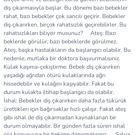
diş çıkarmasıyla başlar. Bu dönemi bazı bebekler
rahat, bazı bebekler çok sancılı geçirir. Bebekler
diş çıkarırken, birçok rahatsızlık geçirebilirler. Bu
rahatsızlıkları biliyor musunuz?
Ateş:
Bazı
beklerde görülür, bazı bebeklerde görülmez.
Ateş, başka hastalıkların da başlangıcı olabilir. Bu
nedenle, mutlaka bir doktora başvurmalısınız.
Kulak kaşıma-çekiştirme:
Bebek diş çıkarırken
yaşadığı ağrıdan ötürü kulaklarında ağrı
hissedebilir ve kulağını kaşıyabilir. Fakat bu
durum kulakta iltihap başlangıcı da olabilir.
İshal:
Bebekler diş çıkarırken daha fazla tükürük
ürettikleri için bağırsaklar hızlı çalışır. Fakat ateş
gibi ishal de diş çıkarmadan kaynaklanan bir
durum olmayabilir. Bir günden fazla süren ishal
söz konusuysa bir hekime danışmalısınız.
Salya