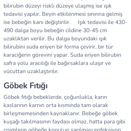
bilirubin düzeyi riskli düzeye ulaşmış ise ışık
tedavisi yapılır. Beyin etkilenmesi sınırına gelmiş
ise bebeğin kanı değiştirilir. Işık tedavisi ile 430-
490 dalga boyu bebeğin cildine 30-45 cm
uzaklıktan verilir. Bu dalga boyundaki ışık
bilirubini suda eriyen bir forma çevirir, bir tür
karaciğerin görevini yapar. Suda eriyen bilirubin
safra yolu aracılığı ile bağırsaklara ulaşır ve
vücuttan uzaklaştırılır.
Göbek Fıtığı
Göbek fıtığı bebeklerde, çoğunlukla, karın
kaslarının karnın orta kısmında tam olarak
birleşmemesinden kaynaklanır. Bebeğe göbek
kuşağı takılmasının faydası olmaz, hatta para gibi
cisimlerin göbeğe konulup sarılması enfeksiyon