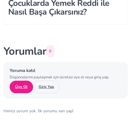
Çocuklarda Yemek Reddi ile
Nasıl Başa Çıkarsınız?
Yorumlar
0
Yoruma katıl
Düşüncelerini paylaşmak için ücretsiz üye ol veya giriş yap.
Üye Ol
Giriş Yap
Henüz yorum yok. İlk yorumu sen yap!