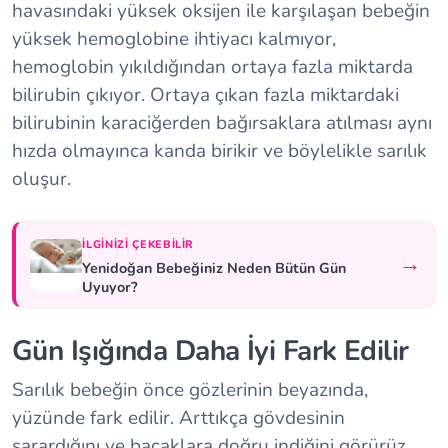
havasındaki yüksek oksijen ile karşılaşan bebeğin
yüksek hemoglobine ihtiyacı kalmıyor,
hemoglobin yıkıldığından ortaya fazla miktarda
bilirubin çıkıyor. Ortaya çıkan fazla miktardaki
bilirubinin karaciğerden bağırsaklara atılması aynı
hızda olmayınca kanda birikir ve böylelikle sarılık
oluşur.
İLGINIZI ÇEKEBILIR
→
Yenidoğan Bebeğiniz Neden Bütün Gün
Uyuyor?
Gün Işığında Daha İyi Fark Edilir
Sarılık bebeğin önce gözlerinin beyazında,
yüzünde fark edilir. Arttıkça gövdesinin
sarardığını ve bacaklara doğru indiğini görürüz.