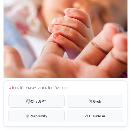
İÇERIĞI YAPAY ZEKA ILE ÖZETLE
ChatGPT
Grok
Perplexity
Claude.ai