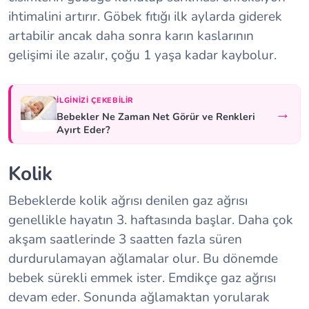
ihtimalini artırır. Göbek fıtığı ilk aylarda giderek
artabilir ancak daha sonra karın kaslarının
gelişimi ile azalır, çoğu 1 yaşa kadar kaybolur.
İLGINIZI ÇEKEBILIR
→
Bebekler Ne Zaman Net Görür ve Renkleri
Ayırt Eder?
Kolik
Bebeklerde kolik ağrısı denilen gaz ağrısı
genellikle hayatın 3. haftasında başlar. Daha çok
akşam saatlerinde 3 saatten fazla süren
durdurulamayan ağlamalar olur. Bu dönemde
bebek sürekli emmek ister. Emdikçe gaz ağrısı
devam eder. Sonunda ağlamaktan yorularak