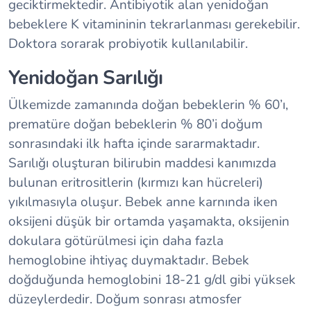
geciktirmektedir. Antibiyotik alan yenidoğan
bebeklere K vitamininin tekrarlanması gerekebilir.
Doktora sorarak probiyotik kullanılabilir.
Yenidoğan Sarılığı
Ülkemizde zamanında doğan bebeklerin % 60’ı,
prematüre doğan bebeklerin % 80’i doğum
sonrasındaki ilk hafta içinde sararmaktadır.
Sarılığı oluşturan bilirubin maddesi kanımızda
bulunan eritrositlerin (kırmızı kan hücreleri)
yıkılmasıyla oluşur. Bebek anne karnında iken
oksijeni düşük bir ortamda yaşamakta, oksijenin
dokulara götürülmesi için daha fazla
hemoglobine ihtiyaç duymaktadır. Bebek
doğduğunda hemoglobini 18-21 g/dl gibi yüksek
düzeylerdedir. Doğum sonrası atmosfer