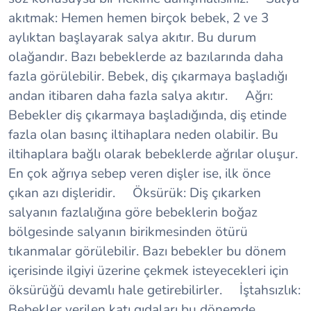
akıtmak:
Hemen hemen birçok bebek, 2 ve 3
aylıktan başlayarak salya akıtır. Bu durum
olağandır. Bazı bebeklerde az bazılarında daha
fazla görülebilir. Bebek, diş çıkarmaya başladığı
andan itibaren daha fazla salya akıtır.
Ağrı:
Bebekler diş çıkarmaya başladığında, diş etinde
fazla olan basınç iltihaplara neden olabilir. Bu
iltihaplara bağlı olarak bebeklerde ağrılar oluşur.
En çok ağrıya sebep veren dişler ise, ilk önce
çıkan azı dişleridir.
Öksürük:
Diş çıkarken
salyanın fazlalığına göre bebeklerin boğaz
bölgesinde salyanın birikmesinden ötürü
tıkanmalar görülebilir. Bazı bebekler bu dönem
içerisinde ilgiyi üzerine çekmek isteyecekleri için
öksürüğü devamlı hale getirebilirler.
İştahsızlık:
Bebekler verilen katı gıdaları bu dönemde