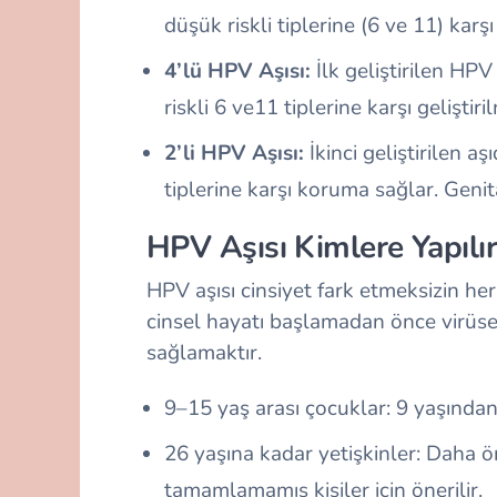
düşük riskli tiplerine (6 ve 11) karşı 
4’lü HPV Aşısı:
İlk geliştirilen HPV 
riskli 6 ve11 tiplerine karşı geliştiril
2’li HPV Aşısı:
İkinci geliştirilen 
tiplerine karşı koruma sağlar. Genital
HPV Aşısı Kimlere Yapılır
HPV aşısı cinsiyet fark etmeksizin her
cinsel hayatı başlamadan önce virüse 
sağlamaktır.
9–15 yaş arası çocuklar: 9 yaşından
26 yaşına kadar yetişkinler: Daha ö
tamamlamamış kişiler için önerilir.