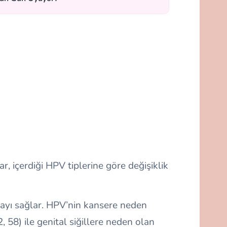
lar, içerdiği HPV tiplerine göre değişiklik
yı sağlar. HPV’nin kansere neden
2, 58) ile genital siğillere neden olan