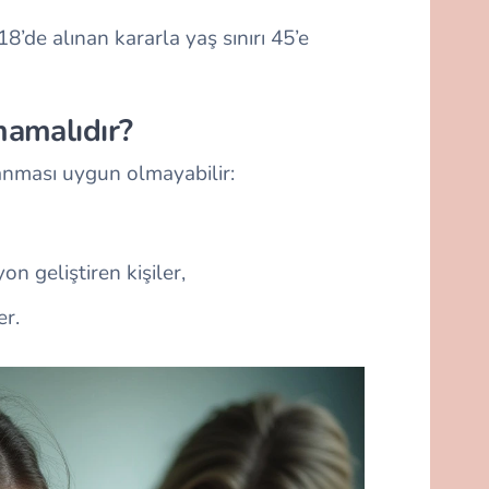
8’de alınan kararla yaş sınırı 45’e
mamalıdır?
anması uygun olmayabilir:
on geliştiren kişiler,
er.