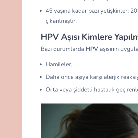
45 yaşına kadar bazı yetişkinler: 201
çıkarılmıştır.
HPV Aşısı Kimlere Yapıl
Bazı durumlarda
HPV
aşısının uygul
Hamileler,
Daha önce aşıya karşı alerjik reaksiy
Orta veya şiddetli hastalık geçirenl