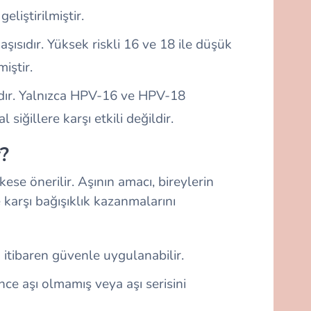
geliştirilmiştir.
aşısıdır. Yüksek riskli 16 ve 18 ile düşük
miştir.
aşıdır. Yalnızca HPV-16 ve HPV-18
 siğillere karşı etkili değildir.
?
kese önerilir. Aşının amacı, bireylerin
karşı bağışıklık kazanmalarını
 itibaren güvenle uygulanabilir.
nce aşı olmamış veya aşı serisini