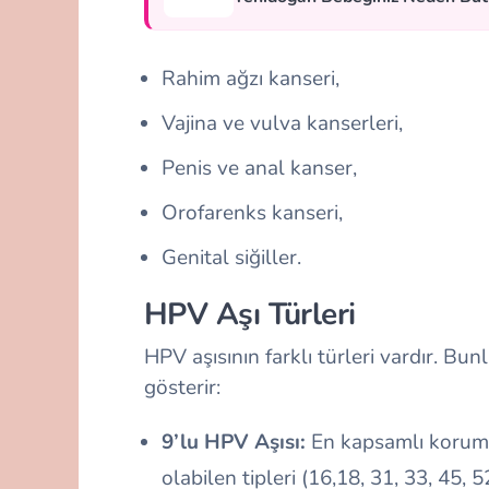
Rahim ağzı kanseri,
Vajina ve vulva kanserleri,
Penis ve anal kanser,
Orofarenks kanseri,
Genital siğiller.
HPV Aşı Türleri
HPV aşısının farklı türleri vardır. Bun
gösterir:
9’lu HPV Aşısı:
En kapsamlı koruma
olabilen tipleri (16,18, 31, 33, 45, 5