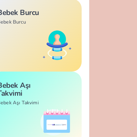
Bebek Burcu
ebek Burcu
Bebek Aşı
Takvimi
ebek Aşı Takvimi