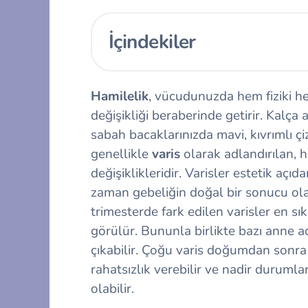
İçindekiler
Hamilelik
, vücudunuzda hem fiziki h
değişikliği beraberinde getirir. Kalça a
sabah bacaklarınızda mavi, kıvrımlı çizg
genellikle
varis
olarak adlandırılan, 
değişiklikleridir. Varisler estetik açıd
zaman gebeliğin doğal bir sonucu ola
trimesterde fark edilen varisler en sı
görülür. Bununla birlikte bazı anne 
çıkabilir. Çoğu varis doğumdan sonra
rahatsızlık verebilir ve nadir durumla
olabilir.