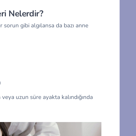
eri Nelerdir?
r sorun gibi algılansa da bazı anne
ü
 veya uzun süre ayakta kalındığında