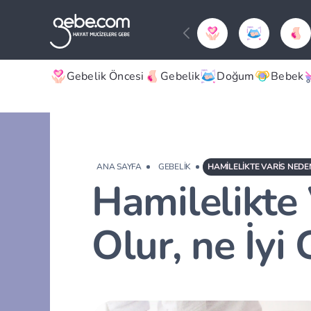
Gebelik Öncesi
Gebelik
Doğum
Bebek
ANA SAYFA
GEBELIK
HAMILELIKTE VARIS NEDEN
Hamilelikte
Olur, ne İyi 