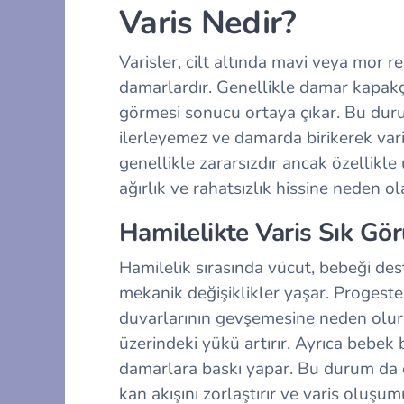
Varis Nedir?
Varisler, cilt altında mavi veya mor r
damarlardır. Genellikle damar kapakç
görmesi sonucu ortaya çıkar. Bu duru
ilerleyemez ve damarda birikerek var
genellikle zararsızdır ancak özellikle
ağırlık ve rahatsızlık hissine neden ola
Hamilelikte Varis Sık Gö
Hamilelik sırasında vücut, bebeği de
mekanik değişiklikler yaşar. Proge
duvarlarının gevşemesine neden olur
üzerindeki yükü artırır. Ayrıca bebek
damarlara baskı yapar. Bu durum da 
kan akışını zorlaştırır ve varis oluşu