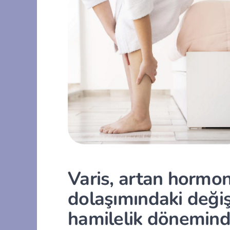
Varis, artan hormon
dolaşımındaki değiş
hamilelik döneminde