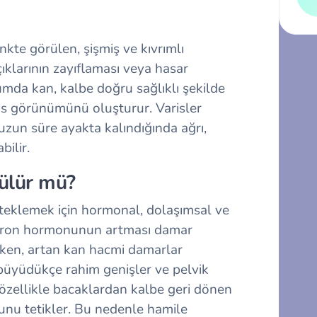
enkte görülen, şişmiş ve kıvrımlı
ıklarının zayıflaması veya hasar
mda kan, kalbe doğru sağlıklı şekilde
is görünümünü oluşturur. Varisler
 uzun süre ayakta kalındığında ağrı,
bilir.
rülür mü?
steklemek için hormonal, dolaşımsal ve
steron hormonunun artması damar
ken, artan kan hacmi damarlar
 büyüdükçe rahim genişler ve pelvik
özellikle bacaklardan kalbe geri dönen
munu tetikler. Bu nedenle hamile