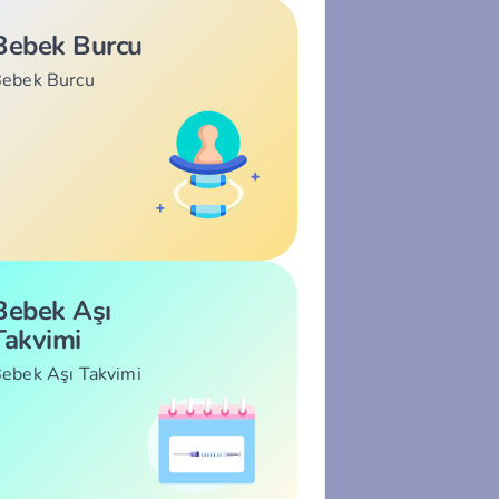
Bebek Burcu
ebek Burcu
Bebek Aşı
Takvimi
ebek Aşı Takvimi