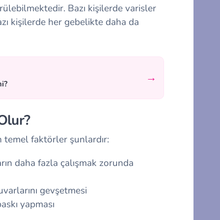
ülebilmektedir. Bazı kişilerde varisler
azı kişilerde her gebelikte daha da
→
mi?
Olur?
temel faktörler şunlardır:
rın daha fazla çalışmak zorunda
varlarını gevşetmesi
baskı yapması