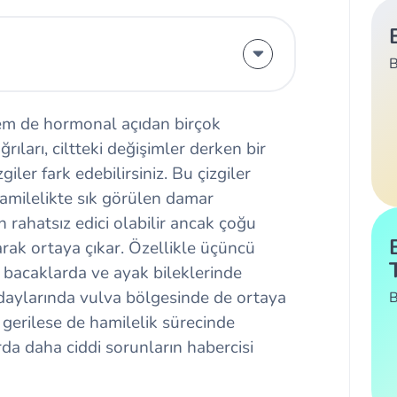
B
em de hormonal açıdan birçok
ğrıları, ciltteki değişimler derken bir
iler fark edebilirsiniz. Bu çizgiler
hamilelikte sık görülen damar
an rahatsız edici olabilir ancak çoğu
rak ortaya çıkar. Özellikle üçüncü
k bacaklarda ve ayak bileklerinde
adaylarında vulva bölgesinde de ortaya
B
 gerilese de hamilelik sürecinde
rda daha ciddi sorunların habercisi