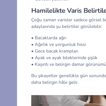
Hamilelikte Varis Belirtil
Çoğu zaman varisler sadece görsel bi
adaylarında şu belirtiler görülebilir:
• Bacaklarda ağrı
• Ağırlık ve yorgunluk hissi
• Gece bacak krampları
• Ayak ve ayak bileklerinde şişlik
• Kaşıntı ve belirgin damar görünüm
Bu şikayetler genellikle gün sonunda
daha belirgin hâle gelir.