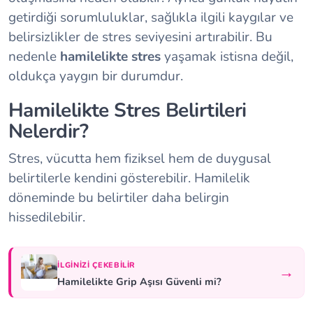
getirdiği sorumluluklar, sağlıkla ilgili kaygılar ve
belirsizlikler de stres seviyesini artırabilir. Bu
nedenle
hamilelikte stres
yaşamak istisna değil,
oldukça yaygın bir durumdur.
Hamilelikte Stres Belirtileri
Nelerdir?
Stres, vücutta hem fiziksel hem de duygusal
belirtilerle kendini gösterebilir. Hamilelik
döneminde bu belirtiler daha belirgin
hissedilebilir.
İLGINIZI ÇEKEBILIR
→
Hamilelikte Grip Aşısı Güvenli mi?