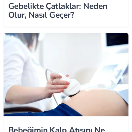
Gebelikte Çatlaklar: Neden
Olur, Nasıl Geçer?
Bebeğimin Kalp Atışını Ne