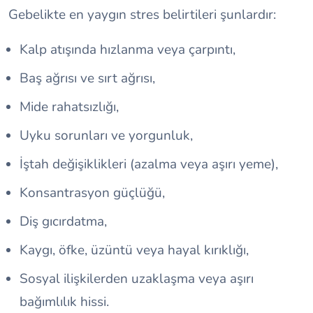
Gebelikte en yaygın stres belirtileri şunlardır:
Kalp atışında hızlanma veya çarpıntı,
Baş ağrısı ve sırt ağrısı,
Mide rahatsızlığı,
Uyku sorunları ve yorgunluk,
İştah değişiklikleri (azalma veya aşırı yeme),
Konsantrasyon güçlüğü,
Diş gıcırdatma,
Kaygı, öfke, üzüntü veya hayal kırıklığı,
Sosyal ilişkilerden uzaklaşma veya aşırı
bağımlılık hissi.