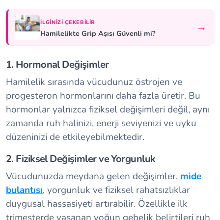
İLGINIZI ÇEKEBILIR
→
Hamilelikte Grip Aşısı Güvenli mi?
1. Hormonal Değişimler
Hamilelik sırasında vücudunuz östrojen ve
progesteron hormonlarını daha fazla üretir. Bu
hormonlar yalnızca fiziksel değişimleri değil, aynı
zamanda ruh halinizi, enerji seviyenizi ve uyku
düzeninizi de etkileyebilmektedir.
2. Fiziksel Değişimler ve Yorgunluk
Vücudunuzda meydana gelen değişimler,
mide
bulantısı
, yorgunluk ve fiziksel rahatsızlıklar
duygusal hassasiyeti artırabilir. Özellikle ilk
trimesterde yaşanan yoğun gebelik belirtileri ruh