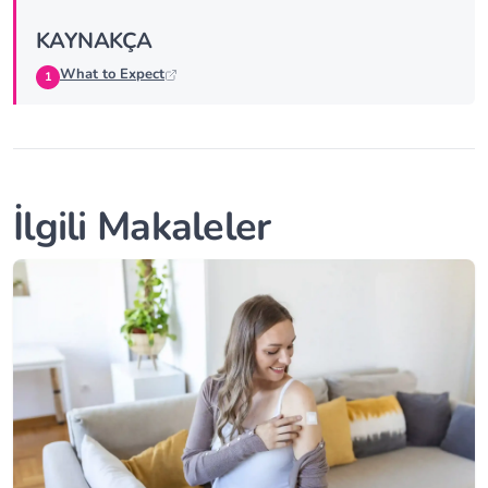
KAYNAKÇA
What to Expect
İlgili Makaleler