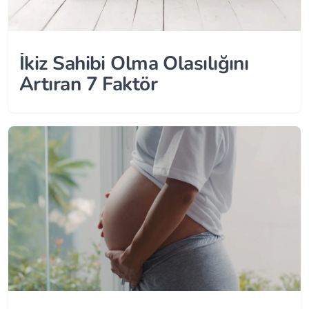
İkiz Sahibi Olma Olasılığını
Artıran 7 Faktör