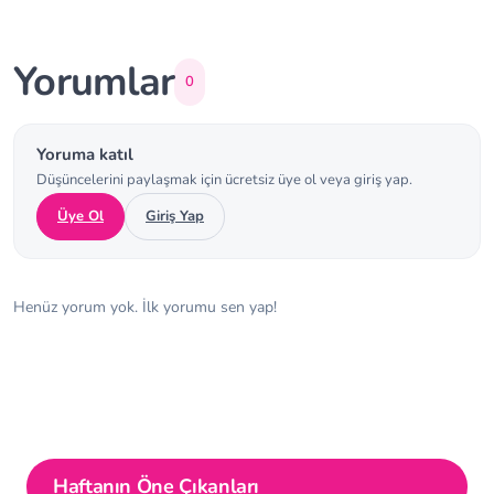
Yorumlar
0
Yoruma katıl
Düşüncelerini paylaşmak için ücretsiz üye ol veya giriş yap.
Üye Ol
Giriş Yap
Henüz yorum yok. İlk yorumu sen yap!
Haftanın Öne Çıkanları