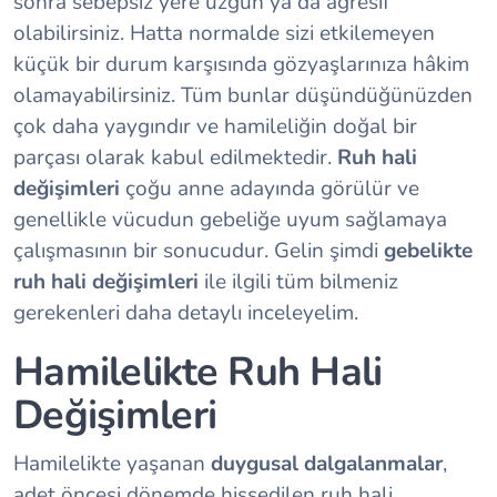
sonra sebepsiz yere üzgün ya da agresif
olabilirsiniz. Hatta normalde sizi etkilemeyen
küçük bir durum karşısında gözyaşlarınıza hâkim
olamayabilirsiniz. Tüm bunlar düşündüğünüzden
çok daha yaygındır ve hamileliğin doğal bir
parçası olarak kabul edilmektedir.
Ruh hali
değişimleri
çoğu anne adayında görülür ve
genellikle vücudun gebeliğe uyum sağlamaya
çalışmasının bir sonucudur. Gelin şimdi
gebelikte
ruh hali değişimleri
ile ilgili tüm bilmeniz
gerekenleri daha detaylı inceleyelim.
Hamilelikte Ruh Hali
Değişimleri
Hamilelikte yaşanan
duygusal dalgalanmalar
,
adet öncesi dönemde hissedilen ruh hali