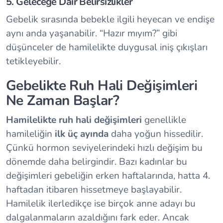
5. Geleceğe Dair Belirsizlikler
Gebelik sırasında bebekle ilgili heyecan ve endişe
aynı anda yaşanabilir. “Hazır mıyım?” gibi
düşünceler de hamilelikte duygusal iniş çıkışları
tetikleyebilir.
Gebelikte Ruh Hali Değişimleri
Ne Zaman Başlar?
Hamilelikte ruh hali değişimleri
genellikle
hamileliğin
ilk üç ayında
daha yoğun hissedilir.
Çünkü hormon seviyelerindeki hızlı değişim bu
dönemde daha belirgindir. Bazı kadınlar bu
değişimleri gebeliğin erken haftalarında, hatta 4.
haftadan itibaren hissetmeye başlayabilir.
Hamilelik ilerledikçe ise birçok anne adayı bu
dalgalanmaların azaldığını fark eder. Ancak