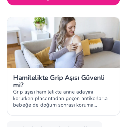
Hamilelikte Grip Aşısı Güvenli
mi?
Grip aşısı hamilelikte anne adayını
korurken plasentadan geçen antikorlarla
bebeğe de doğum sonrası koruma
sağlayabilir.