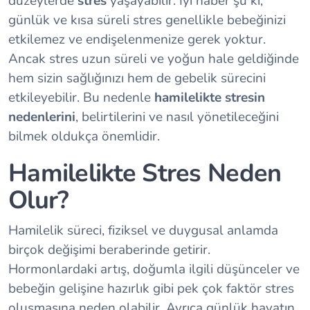
düzeylerde
stres
yaşayabilir. İyi haber şu ki,
günlük ve kısa süreli stres genellikle bebeğinizi
etkilemez ve endişelenmenize gerek yoktur.
Ancak stres uzun süreli ve yoğun hale geldiğinde
hem sizin sağlığınızı hem de gebelik sürecini
etkileyebilir. Bu nedenle
hamilelikte stresin
nedenlerini
, belirtilerini ve nasıl yönetileceğini
bilmek oldukça önemlidir.
Hamilelikte Stres Neden
Olur?
Hamilelik süreci, fiziksel ve duygusal anlamda
birçok değişimi beraberinde getirir.
Hormonlardaki artış, doğumla ilgili düşünceler ve
bebeğin gelişine hazırlık gibi pek çok faktör stres
oluşmasına neden olabilir. Ayrıca günlük hayatın