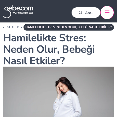
A
GEBELIK
HAMILELIKTE STRES: NEDEN OLUR, BEBEĞI NASIL ETKILER?
Hamilelikte Stres:
Neden Olur, Bebeği
Nasıl Etkiler?