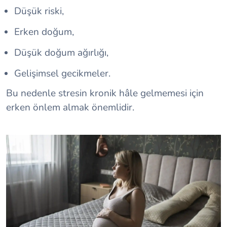
Düşük riski,
Erken doğum,
Düşük doğum ağırlığı,
Gelişimsel gecikmeler.
Bu nedenle stresin kronik hâle gelmemesi için
erken önlem almak önemlidir.