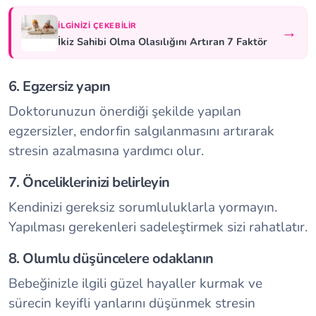
İLGINIZI ÇEKEBILIR
→
İkiz Sahibi Olma Olasılığını Artıran 7 Faktör
6. Egzersiz yapın
Doktorunuzun önerdiği şekilde yapılan
egzersizler, endorfin salgılanmasını artırarak
stresin azalmasına yardımcı olur.
7. Önceliklerinizi belirleyin
Kendinizi gereksiz sorumluluklarla yormayın.
Yapılması gerekenleri sadeleştirmek sizi rahatlatır.
8. Olumlu düşüncelere odaklanın
Bebeğinizle ilgili güzel hayaller kurmak ve
sürecin keyifli yanlarını düşünmek stresin