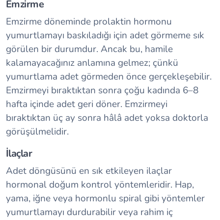
Emzirme
Emzirme döneminde prolaktin hormonu
yumurtlamayı baskıladığı için adet görmeme sık
görülen bir durumdur. Ancak bu, hamile
kalamayacağınız anlamına gelmez; çünkü
yumurtlama adet görmeden önce gerçekleşebilir.
Emzirmeyi bıraktıktan sonra çoğu kadında 6–8
hafta içinde adet geri döner. Emzirmeyi
bıraktıktan üç ay sonra hâlâ adet yoksa doktorla
görüşülmelidir.
İlaçlar
Adet döngüsünü en sık etkileyen ilaçlar
hormonal doğum kontrol yöntemleridir. Hap,
yama, iğne veya hormonlu spiral gibi yöntemler
yumurtlamayı durdurabilir veya rahim iç