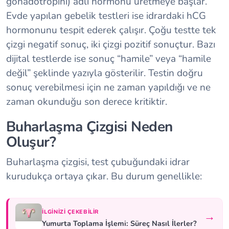
gonadotropini) adlı hormonu üretmeye başlar.
Evde yapılan gebelik testleri ise idrardaki hCG
hormonunu tespit ederek çalışır. Çoğu testte tek
çizgi negatif sonuç, iki çizgi pozitif sonuçtur. Bazı
dijital testlerde ise sonuç “hamile” veya “hamile
değil” şeklinde yazıyla gösterilir. Testin doğru
sonuç verebilmesi için ne zaman yapıldığı ve ne
zaman okunduğu son derece kritiktir.
Buharlaşma Çizgisi Neden
Oluşur?
Buharlaşma çizgisi, test çubuğundaki idrar
kurudukça ortaya çıkar. Bu durum genellikle:
İLGINIZI ÇEKEBILIR
→
Yumurta Toplama İşlemi: Süreç Nasıl İlerler?