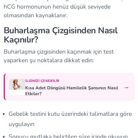
hCG hormonunun henüz düşük seviyede
olmasından kaynaklanır.
Buharlaşma Çizgisinden Nasıl
Kaçınılır?
Buharlaşma çizgisinden kaçınmak için test
yaparken şu noktalara dikkat edin:
İLGINIZI ÇEKEBILIR
→
Kısa Adet Döngüsü Hamilelik Şansınızı Nasıl
Etkiler?
Gebelik testini kutu üzerindeki talimatlara göre
uygulayın
Sonucu mutlaka belirtilen süre içinde okuyun