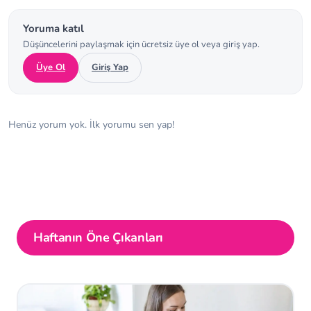
Yoruma katıl
Düşüncelerini paylaşmak için ücretsiz üye ol veya giriş yap.
Üye Ol
Giriş Yap
Henüz yorum yok. İlk yorumu sen yap!
Haftanın Öne Çıkanları