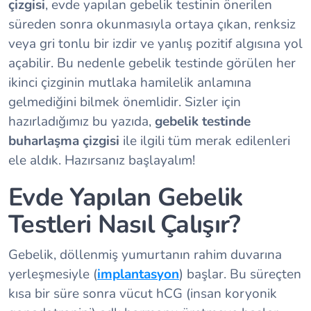
çizgisi
, evde yapılan gebelik testinin önerilen
süreden sonra okunmasıyla ortaya çıkan, renksiz
veya gri tonlu bir izdir ve yanlış pozitif algısına yol
açabilir. Bu nedenle gebelik testinde görülen her
ikinci çizginin mutlaka hamilelik anlamına
gelmediğini bilmek önemlidir. Sizler için
hazırladığımız bu yazıda,
gebelik testinde
buharlaşma çizgisi
ile ilgili tüm merak edilenleri
ele aldık. Hazırsanız başlayalım!
Evde Yapılan Gebelik
Testleri Nasıl Çalışır?
Gebelik, döllenmiş yumurtanın rahim duvarına
yerleşmesiyle (
implantasyon
) başlar. Bu süreçten
kısa bir süre sonra vücut hCG (insan koryonik