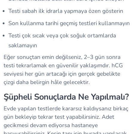
Testi sabah ilk idrarla yapmaya özen gösterin
Son kullanma tarihi geçmiş testleri kullanmayın
Testi çok sıcak veya çok soğuk ortamlarda
saklamayın
Eğer sonuçtan emin değilseniz, 2–3 gün sonra
testi tekrarlamak en güvenilir yaklaşımdır. hCG
seviyesi her gün artacağı için gerçek gebelikte
çizgi daha belirgin hâle gelecektir.
Şüpheli Sonuçlarda Ne Yapılmalı?
Evde yapılan testlerde kararsız kaldıysanız birkaç
gün bekleyip tekrar test yapabilirsiniz. Adet
gecikmesi devam ediyorsa hastaneye
başvurabilirsiniz. Kesin tanı için burada yapılacak