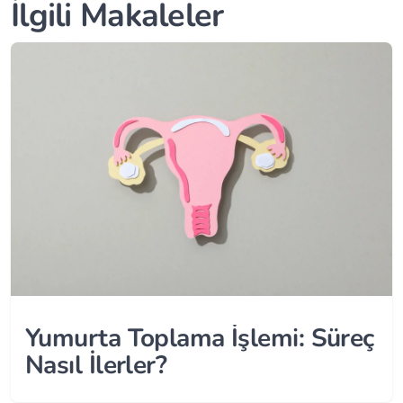
İlgili Makaleler
Yumurta Toplama İşlemi: Süreç
Nasıl İlerler?