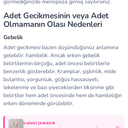
görmediğinizde menopoza girmiş sayılırsınız.
Adet Gecikmesinin veya Adet
Olmamanın Olası Nedenleri
Gebelik
Adet gecikmesi bazen düşündüğünüz anlamına
gelebilir: hamilelik. Ancak erken gebelik
belirtilerinin birçoğu, adet öncesi belirtilerle
benzerlik gösterebilir. Kramplar, şişkinlik, mide
bulantısı, yorgunluk, göğüs hassasiyeti,
lekelenme ve bazı yiyeceklerden tiksinme gibi
belirtiler hem adet öncesinde hem de hamileliğin
erken döneminde görülebilir.
İLGINIZI ÇEKEBILIR
→