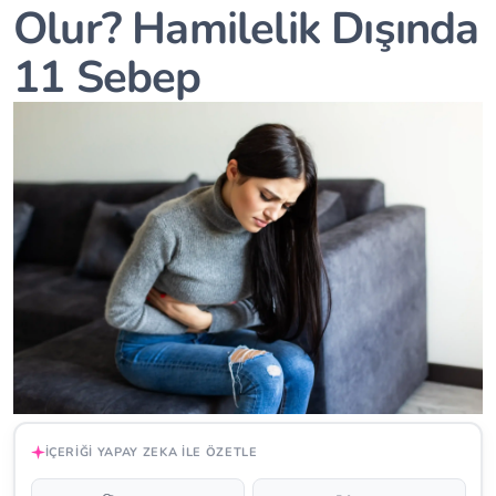
Olur? Hamilelik Dışında
11 Sebep
İÇERIĞI YAPAY ZEKA ILE ÖZETLE