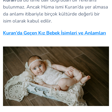
bulunmaz. Ancak Hüma ismi Kuran’da yer almasa
da anlamı itibariyle birçok kültürde değerli bir
isim olarak kabul edilir.
Kuran’da Geçen Kız Bebek İsimleri ve Anlamları