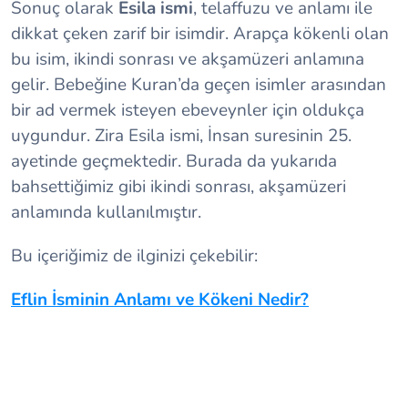
Sonuç olarak
Esila ismi
, telaffuzu ve anlamı ile
dikkat çeken zarif bir isimdir. Arapça kökenli olan
bu isim, ikindi sonrası ve akşamüzeri anlamına
gelir. Bebeğine Kuran’da geçen isimler arasından
bir ad vermek isteyen ebeveynler için oldukça
uygundur. Zira Esila ismi, İnsan suresinin 25.
ayetinde geçmektedir. Burada da yukarıda
bahsettiğimiz gibi ikindi sonrası, akşamüzeri
anlamında kullanılmıştır.
Bu içeriğimiz de ilginizi çekebilir:
Eflin İsminin Anlamı ve Kökeni Nedir?