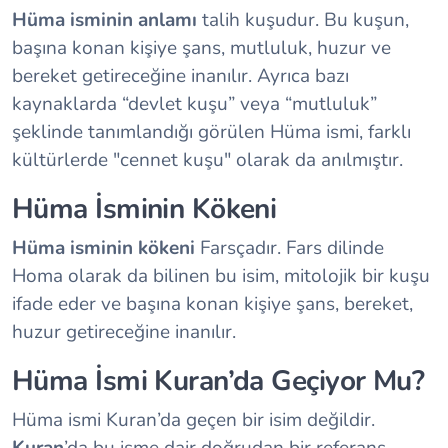
Hüma isminin anlamı
talih kuşudur. Bu kuşun,
başına konan kişiye şans, mutluluk, huzur ve
bereket getireceğine inanılır. Ayrıca bazı
kaynaklarda “devlet kuşu” veya “mutluluk”
şeklinde tanımlandığı görülen Hüma ismi, farklı
kültürlerde "cennet kuşu" olarak da anılmıştır.
Hüma İsminin Kökeni
Hüma isminin kökeni
Farsçadır. Fars dilinde
Homa olarak da bilinen bu isim, mitolojik bir kuşu
ifade eder ve başına konan kişiye şans, bereket,
huzur getireceğine inanılır.
Hüma İsmi Kuran’da Geçiyor Mu?
Hüma ismi Kuran’da geçen bir isim değildir.
Kuran
’da bu isme dair doğrudan bir referans