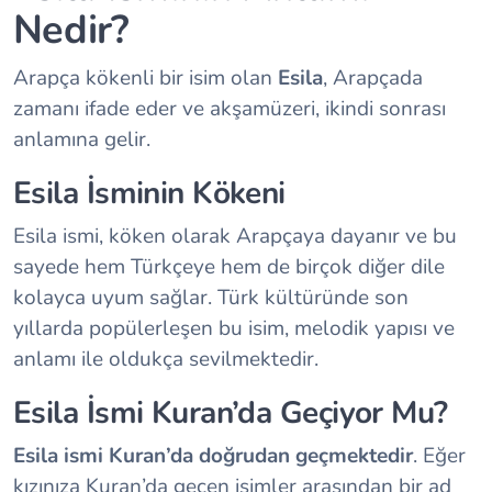
Nedir?
Arapça kökenli bir isim olan
Esila
, Arapçada
zamanı ifade eder ve akşamüzeri, ikindi sonrası
anlamına gelir.
Esila İsminin Kökeni
Esila ismi, köken olarak Arapçaya dayanır ve bu
sayede hem Türkçeye hem de birçok diğer dile
kolayca uyum sağlar. Türk kültüründe son
yıllarda popülerleşen bu isim, melodik yapısı ve
anlamı ile oldukça sevilmektedir.
Esila İsmi Kuran’da Geçiyor Mu?
Esila ismi Kuran’da doğrudan geçmektedir
. Eğer
kızınıza Kuran’da geçen isimler arasından bir ad