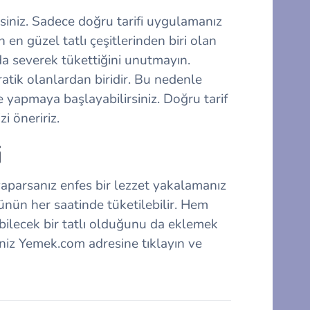
rsiniz. Sadece doğru tarifi uygulamanız
en güzel tatlı çeşitlerinden biri olan
 da severek tükettiğini unutmayın.
ratik olanlardan biridir. Bu nedenle
 yapmaya başlayabilirsiniz. Doğru tarif
i öneririz.
i
yaparsanız enfes bir lezzet yakalamanız
ünün her saatinde tüketilebilir. Hem
abilecek bir tatlı olduğunu da eklemek
niz Yemek.com adresine tıklayın ve