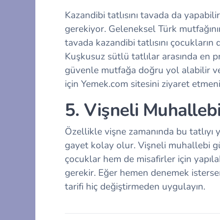
Kazandibi tatlısını tavada da yapabili
gerekiyor. Geleneksel Türk mutfağının 
tavada kazandibi tatlısını çocukların
Kuşkusuz sütlü tatlılar arasında en p
güvenle mutfağa doğru yol alabilir ve
için Yemek.com sitesini ziyaret etmeniz
5. Vişneli Muhalleb
Özellikle vişne zamanında bu tatlıyı 
gayet kolay olur. Vişneli muhallebi g
çocuklar hem de misafirler için yapıl
gerekir. Eğer hemen denemek isterse
tarifi hiç değiştirmeden uygulayın.