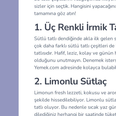
sizler için seçtik. Hangisini yapacağı
tamamına göz atın!
1. Üç Renkli İrmik Ta
Sütlü tatlı dendiğinde akla ilk gelen
çok daha farklı sütlü tatlı çeşitleri de
tatlısıdır. Hafif, leziz, kolay ve günün
olduğunu unutmayın. Denemek isterse
Yemek.com adresinde kolayca bulabili
2. Limonlu Sütlaç
Limonun fresh lezzeti, kokusu ve arom
şekilde hissedilebiliyor. Limonlu sütla
tatlı oluyor. Bu nedenle sıcak yaz g
dilediğiniz herhangi bir saatinde tüke