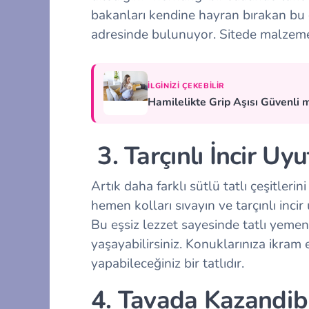
bakanları kendine hayran bırakan bu ö
adresinde bulunuyor. Sitede malzeme l
İLGINIZI ÇEKEBILIR
Hamilelikte Grip Aşısı Güvenli 
3. Tarçınlı İncir Uy
Artık daha farklı sütlü tatlı çeşitler
hemen kolları sıvayın ve tarçınlı inci
Bu eşsiz lezzet sayesinde tatlı yeme
yaşayabilirsiniz. Konuklarınıza ikram 
yapabileceğiniz bir tatlıdır.
4. Tavada Kazandib