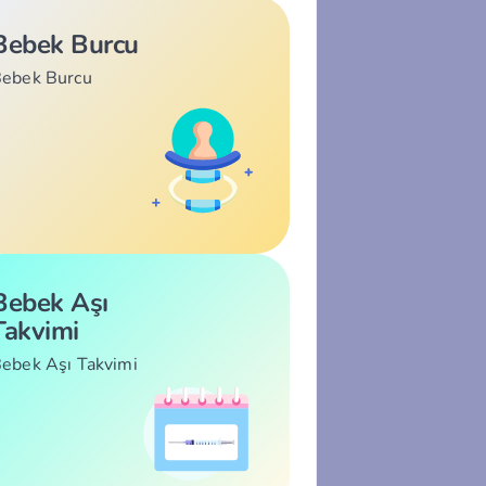
Bebek Burcu
ebek Burcu
Bebek Aşı
Takvimi
ebek Aşı Takvimi