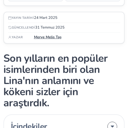
24 Mart 2025
YAYIN TARIHI
31 Temmuz 2025
GÜNCELLENDI
Merve Melis Taş
YAZAR
Son yılların en popüler
isimlerinden biri olan
Lina'nın anlamını ve
kökeni sizler için
araştırdık.
İçindekiler