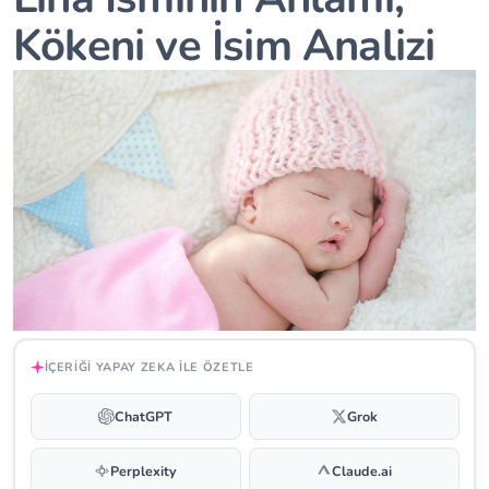
Kökeni ve İsim Analizi
İÇERIĞI YAPAY ZEKA ILE ÖZETLE
ChatGPT
Grok
Perplexity
Claude.ai