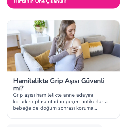
Haftanın Öne Çıkanları
Hamilelikte Grip Aşısı Güvenli
mi?
Grip aşısı hamilelikte anne adayını
korurken plasentadan geçen antikorlarla
bebeğe de doğum sonrası koruma
sağlayabilir.