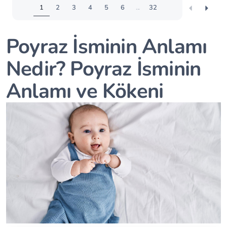
1
2
3
4
5
6
...
32
Poyraz İsminin Anlamı
Nedir? Poyraz İsminin
Anlamı ve Kökeni