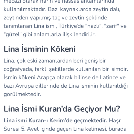
mecazi olarak narin ve hassas anlamlarında
kullanılmaktadır. Bazı kaynaklarda zeytin dalı,
zeytinden yapılmış taç ve zeytin şeklinde
tanımlanan Lina ismi, Türkiye’de "nazlı", "zarif" ve
"güzel" gibi anlamlarla ilişkilendirilir.
Lina İsminin Kökeni
Lina, çok eski zamanlardan beri geniş bir
coğrafyada, farklı şekillerde kullanılan bir isimdir.
İsmin kökeni Arapça olarak bilinse de Latince ve
bazı Avrupa dillerinde de Lina isminin kullanıldığı
görülmektedir.
Lina İsmi Kuran’da Geçiyor Mu?
Lina ismi Kuran-ı Kerim’de geçmektedir.
Haşr
Suresi 5. Ayet içinde geçen Lina kelimesi, burada