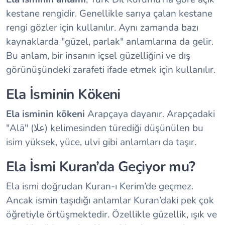
kestane rengidir. Genellikle sarıya çalan kestane
rengi gözler için kullanılır. Aynı zamanda bazı
kaynaklarda "güzel, parlak" anlamlarına da gelir.
Bu anlam, bir insanın içsel güzelliğini ve dış
görünüşündeki zarafeti ifade etmek için kullanılır.
Ela İsminin Kökeni
Ela isminin kökeni
Arapçaya dayanır. Arapçadaki
"Alā" (علا) kelimesinden türediği düşünülen bu
isim yüksek, yüce, ulvi gibi anlamları da taşır.
Ela İsmi Kuran’da Geçiyor mu?
Ela ismi doğrudan Kuran-ı Kerim’de geçmez.
Ancak ismin taşıdığı anlamlar Kuran’daki pek çok
öğretiyle örtüşmektedir. Özellikle güzellik, ışık ve