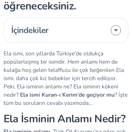
öğreneceksiniz.
İçindekiler
Ela ismi, son yıllarda Türkiye'de oldukça
popülerleşmiş bir isimdir. Hem anlamı hem de
kulağa hoş gelen telaffuzu ile çok beğenilen Ela
ismi, daha çok kız bebekler için tercih ediliyor.
Peki, Ela isminin anlamı ne? Ela isminin kökeni
nedir?
Ela ismi Kuran-ı Kerim’de geçiyor mu
? İşte
tüm bu soruların cevabı yazımızda…
Ela İsminin Anlamı Nedir?
Ela isminin anlamı
, Türk Dil Kurumu’na göre açık