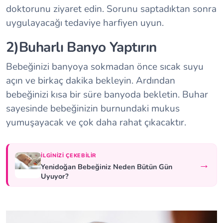
doktorunu ziyaret edin. Sorunu saptadıktan sonra
uygulayacağı tedaviye harfiyen uyun.
2)Buharlı Banyo Yaptırın
Bebeğinizi banyoya sokmadan önce sıcak suyu
açın ve birkaç dakika bekleyin. Ardından
bebeğinizi kısa bir süre banyoda bekletin. Buhar
sayesinde bebeğinizin burnundaki mukus
yumuşayacak ve çok daha rahat çıkacaktır.
İLGINIZI ÇEKEBILIR
→
Yenidoğan Bebeğiniz Neden Bütün Gün
Uyuyor?