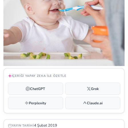
İÇERIĞI YAPAY ZEKA ILE ÖZETLE
ChatGPT
Grok
Perplexity
Claude.ai
4 Şubat 2019
YAYIN TARIHI