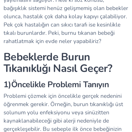
yayılmasını sağlıyor. Hele ki söz konusu,
bağışıklık sistemi henüz gelişmemiş olan bebekler
olunca, hastalık çok daha kolay kapıyı çalabiliyor.
Pek çok hastalığın can sıkıcı tarafı ise kesinlikle
tıkalı burunlardır. Peki, burnu tıkanan bebeği
rahatlatmak için evde neler yapabiliriz?
Bebeklerde Burun
Tıkanıklığı Nasıl Geçer?
1)Öncelikle Problemi Tanıyın
Problemi çözmek için öncelikle gerçek nedenini
öğrenmek gerekir. Örneğin, burun tıkanıklığı üst
solunum yolu enfeksiyonu veya sinüzitten
kaynaklanabileceği gibi alerji nedeniyle de
gerçekleşebilir. Bu sebeple ilk önce bebeğinizin