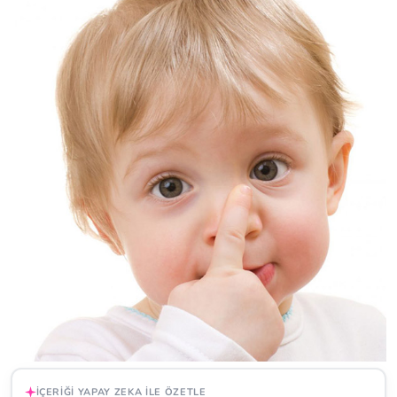
İÇERIĞI YAPAY ZEKA ILE ÖZETLE