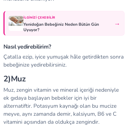
İLGINIZI ÇEKEBILIR
→
Yenidoğan Bebeğiniz Neden Bütün Gün
Uyuyor?
Nasıl yedirebilirim?
Çatalla ezip, iyice yumuşak hâle getirdikten sonra
bebeğinize yedirebilirsiniz.
2)Muz
Muz, zengin vitamin ve mineral içeriği nedeniyle
ek gıdaya başlayan bebekler için iyi bir
alternatiftir. Potasyum kaynağı olan bu mucize
meyve, aynı zamanda demir, kalsiyum, B6 ve C
vitamini açısından da oldukça zengindir.