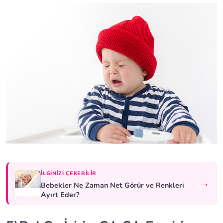
İLGINIZI ÇEKEBILIR
→
Bebekler Ne Zaman Net Görür ve Renkleri
Ayırt Eder?