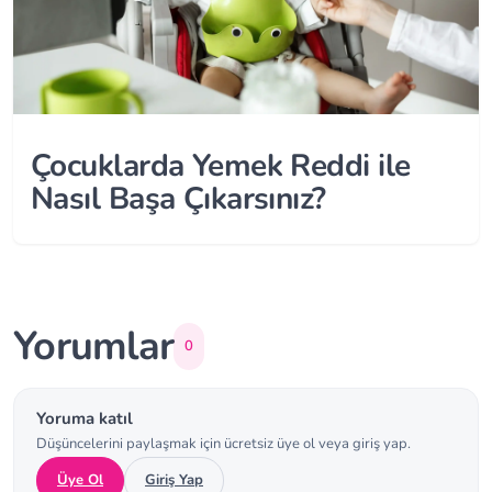
Çocuklarda Yemek Reddi ile
Nasıl Başa Çıkarsınız?
Yorumlar
0
Yoruma katıl
Düşüncelerini paylaşmak için ücretsiz üye ol veya giriş yap.
Üye Ol
Giriş Yap