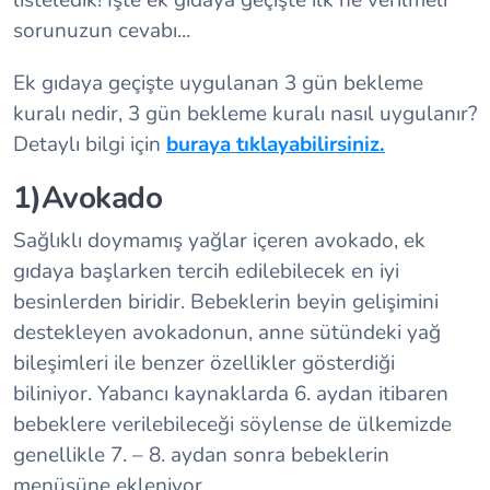
listeledik! İşte ek gıdaya geçişte ilk ne verilmeli
sorunuzun cevabı...
Ek gıdaya geçişte uygulanan 3 gün bekleme
kuralı nedir, 3 gün bekleme kuralı nasıl uygulanır?
Detaylı bilgi için
buraya tıklayabilirsiniz.
1)Avokado
Sağlıklı doymamış yağlar içeren avokado, ek
gıdaya başlarken tercih edilebilecek en iyi
besinlerden biridir. Bebeklerin beyin gelişimini
destekleyen avokadonun, anne sütündeki yağ
bileşimleri ile benzer özellikler gösterdiği
biliniyor. Yabancı kaynaklarda 6. aydan itibaren
bebeklere verilebileceği söylense de ülkemizde
genellikle 7. – 8. aydan sonra bebeklerin
menüsüne ekleniyor.