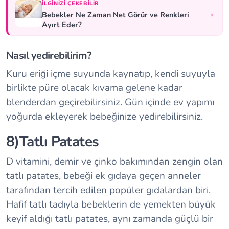
İLGINIZI ÇEKEBILIR
→
Bebekler Ne Zaman Net Görür ve Renkleri
Ayırt Eder?
Nasıl yedirebilirim?
Kuru eriği içme suyunda kaynatıp, kendi suyuyla
birlikte püre olacak kıvama gelene kadar
blenderdan geçirebilirsiniz. Gün içinde ev yapımı
yoğurda ekleyerek bebeğinize yedirebilirsiniz.
8)Tatlı Patates
D vitamini, demir ve çinko bakımından zengin olan
tatlı patates, bebeği ek gıdaya geçen anneler
tarafından tercih edilen popüler gıdalardan biri.
Hafif tatlı tadıyla bebeklerin de yemekten büyük
keyif aldığı tatlı patates, aynı zamanda güçlü bir