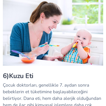
6)Kuzu Eti
Çocuk doktorları, genellikle 7. aydan sonra
bebeklerin et tüketimine başlayabileceğini
belirtiyor. Dana eti, hem daha alerjik olduğundan
hem de ilaç gibi kimyasal işlemlere daha çok