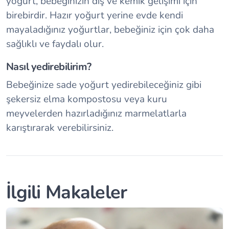
yoğurt, bebeğinizin diş ve kemik gelişimi için
birebirdir. Hazır yoğurt yerine evde kendi
mayaladığınız yoğurtlar, bebeğiniz için çok daha
sağlıklı ve faydalı olur.
Nasıl yedirebilirim?
Bebeğinize sade yoğurt yedirebileceğiniz gibi
şekersiz elma kompostosu veya kuru
meyvelerden hazırladığınız marmelatlarla
karıştırarak verebilirsiniz.
İlgili Makaleler