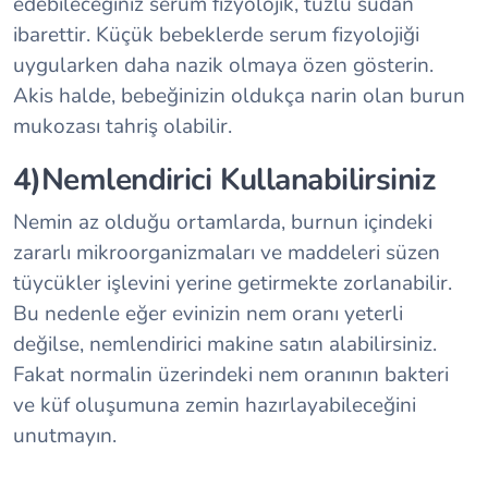
edebileceğiniz serum fizyolojik, tuzlu sudan
ibarettir. Küçük bebeklerde serum fizyolojiği
uygularken daha nazik olmaya özen gösterin.
Akis halde, bebeğinizin oldukça narin olan burun
mukozası tahriş olabilir.
4)Nemlendirici Kullanabilirsiniz
Nemin az olduğu ortamlarda, burnun içindeki
zararlı mikroorganizmaları ve maddeleri süzen
tüycükler işlevini yerine getirmekte zorlanabilir.
Bu nedenle eğer evinizin nem oranı yeterli
değilse, nemlendirici makine satın alabilirsiniz.
Fakat normalin üzerindeki nem oranının bakteri
ve küf oluşumuna zemin hazırlayabileceğini
unutmayın.