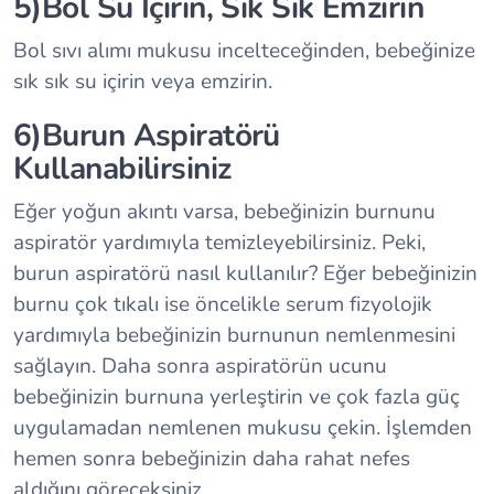
5)Bol Su İçirin, Sık Sık Emzirin
Bol sıvı alımı mukusu incelteceğinden, bebeğinize
sık sık su içirin veya emzirin.
6)Burun Aspiratörü
Kullanabilirsiniz
Eğer yoğun akıntı varsa, bebeğinizin burnunu
aspiratör yardımıyla temizleyebilirsiniz. Peki,
burun aspiratörü nasıl kullanılır? Eğer bebeğinizin
burnu çok tıkalı ise öncelikle serum fizyolojik
yardımıyla bebeğinizin burnunun nemlenmesini
sağlayın. Daha sonra aspiratörün ucunu
bebeğinizin burnuna yerleştirin ve çok fazla güç
uygulamadan nemlenen mukusu çekin. İşlemden
hemen sonra bebeğinizin daha rahat nefes
aldığını göreceksiniz.