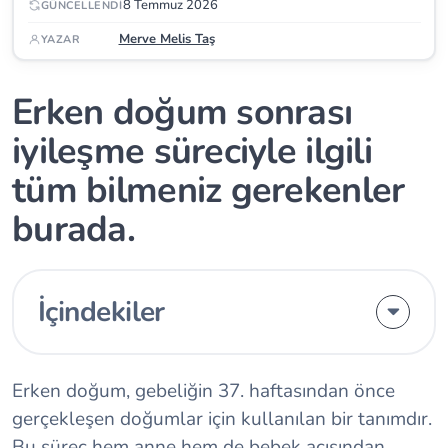
8 Temmuz 2026
GÜNCELLENDI
Merve Melis Taş
YAZAR
Erken doğum sonrası
iyileşme süreciyle ilgili
tüm bilmeniz gerekenler
burada.
İçindekiler
Erken doğum, gebeliğin 37. haftasından önce
gerçekleşen doğumlar için kullanılan bir tanımdır.
Bu süreç hem anne hem de bebek açısından