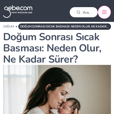
DOĞUM
DOĞUM SONRASI SICAK BASMASI: NEDEN OLUR, NE KADAR SÜRER?
Doğum Sonrası Sıcak
Basması: Neden Olur,
Ne Kadar Sürer?