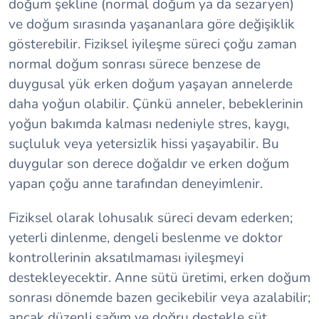
doğum şekline (normal doğum ya da sezaryen)
ve doğum sırasında yaşananlara göre değişiklik
gösterebilir. Fiziksel iyileşme süreci çoğu zaman
normal doğum sonrası sürece benzese de
duygusal yük erken doğum yaşayan annelerde
daha yoğun olabilir. Çünkü anneler, bebeklerinin
yoğun bakımda kalması nedeniyle stres, kaygı,
suçluluk veya yetersizlik hissi yaşayabilir. Bu
duygular son derece doğaldır ve erken doğum
yapan çoğu anne tarafından deneyimlenir.
Fiziksel olarak lohusalık süreci devam ederken;
yeterli dinlenme, dengeli beslenme ve doktor
kontrollerinin aksatılmaması iyileşmeyi
destekleyecektir. Anne sütü üretimi, erken doğum
sonrası dönemde bazen gecikebilir veya azalabilir;
ancak düzenli sağım ve doğru destekle süt