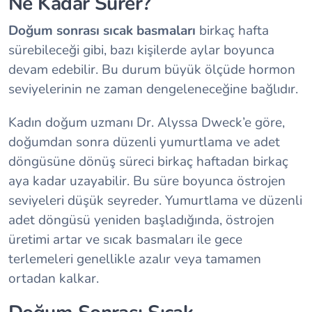
Ne Kadar Sürer?
Doğum sonrası sıcak basmaları
birkaç hafta
sürebileceği gibi, bazı kişilerde aylar boyunca
devam edebilir. Bu durum büyük ölçüde hormon
seviyelerinin ne zaman dengeleneceğine bağlıdır.
Kadın doğum uzmanı Dr. Alyssa Dweck’e göre,
doğumdan sonra düzenli yumurtlama ve adet
döngüsüne dönüş süreci birkaç haftadan birkaç
aya kadar uzayabilir. Bu süre boyunca östrojen
seviyeleri düşük seyreder. Yumurtlama ve düzenli
adet döngüsü yeniden başladığında, östrojen
üretimi artar ve sıcak basmaları ile gece
terlemeleri genellikle azalır veya tamamen
ortadan kalkar.