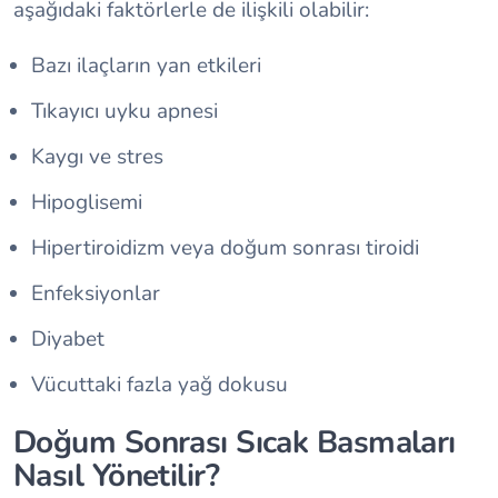
aşağıdaki faktörlerle de ilişkili olabilir:
Bazı ilaçların yan etkileri
Tıkayıcı uyku apnesi
Kaygı ve stres
Hipoglisemi
Hipertiroidizm veya doğum sonrası tiroidi
Enfeksiyonlar
Diyabet
Vücuttaki fazla yağ dokusu
Doğum Sonrası Sıcak Basmaları
Nasıl Yönetilir?