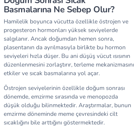
Doğum Sonrası Sıcak
Basmalarına Ne Sebep Olur?
Hamilelik boyunca vücutta özellikle östrojen ve
progesteron hormonları yüksek seviyelerde
salgılanır. Ancak doğumdan hemen sonra,
plasentanın da ayrılmasıyla birlikte bu hormon
seviyeleri hızla düşer. Bu ani düşüş vücut ısısının
düzenlenmesini zorlaştırır, terleme mekanizmasını
etkiler ve sıcak basmalarına yol açar.
Östrojen seviyelerinin özellikle doğum sonrası
dönemde, emzirme sırasında ve menopozda
düşük olduğu bilinmektedir. Araştırmalar, bunun
emzirme döneminde meme çevresindeki cilt
sıcaklığını bile arttığını göstermektedir.