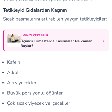
Tetikleyici Gıdalardan Kaçının
Sıcak basmalarını artırabilen yaygın tetikleyiciler:
İLGINIZI ÇEKEBILIR
→
Üçüncü Trimesterde Kasılmalar Ne Zaman
Başlar?
Kafein
Alkol
Acı yiyecekler
Büyük porsiyonlu öğünler
Çok sıcak yiyecek ve içecekler