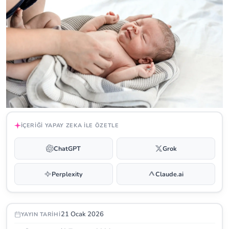
İÇERIĞI YAPAY ZEKA ILE ÖZETLE
ChatGPT
Grok
Perplexity
Claude.ai
21 Ocak 2026
YAYIN TARIHI