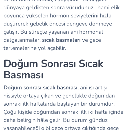
dünyaya geldikten sonra vücudunuz, hamilelik
boyunca yükselen hormon seviyelerini hızla
düşürerek gebelik öncesi dengeye dönmeye
çalışır. Bu süreçte yaşanan ani hormonal
dalgalanmalar,
sıcak basmaları
ve gece
terlemelerine yol açabilir.
Doğum Sonrası Sıcak
Basması
Doğum sonrası sıcak basması
, ani ısı artışı
hissiyle ortaya çıkan ve genellikle doğumdan
sonraki ilk haftalarda başlayan bir durumdur.
Çoğu kişide doğumdan sonraki ilk iki hafta içinde
daha belirgin hâle gelir. Bu durum gündüz
yaşanabileceği gibi gece ortaya çıktığında gece