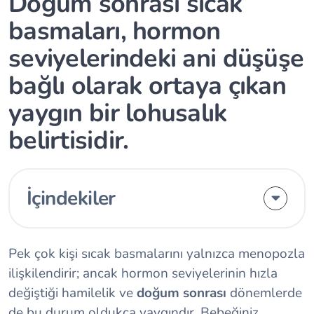
Doğum sonrası sıcak
basmaları, hormon
seviyelerindeki ani düşüşe
bağlı olarak ortaya çıkan
yaygın bir lohusalık
belirtisidir.
İçindekiler
Pek çok kişi sıcak basmalarını yalnızca menopozla
ilişkilendirir; ancak hormon seviyelerinin hızla
değiştiği hamilelik ve
doğum sonrası
dönemlerde
de bu durum oldukça yaygındır. Bebeğiniz