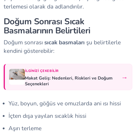
terlemesi olarak da adlandırılır.
Doğum Sonrası Sıcak
Basmalarının Belirtileri
Doğum sonrası
sıcak basmaları
şu belirtilerle
kendini gösterebilir:
İLGINIZI ÇEKEBILIR
→
Makat Geliş: Nedenleri, Riskleri ve Doğum
Seçenekleri
Yüz, boyun, göğüs ve omuzlarda ani ısı hissi
İçten dışa yayılan sıcaklık hissi
Aşırı terleme