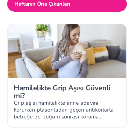
Haftanın Öne Çıkanları
Hamilelikte Grip Aşısı Güvenli
mi?
Grip aşısı hamilelikte anne adayını
korurken plasentadan geçen antikorlarla
bebeğe de doğum sonrası koruma
sağlayabilir.