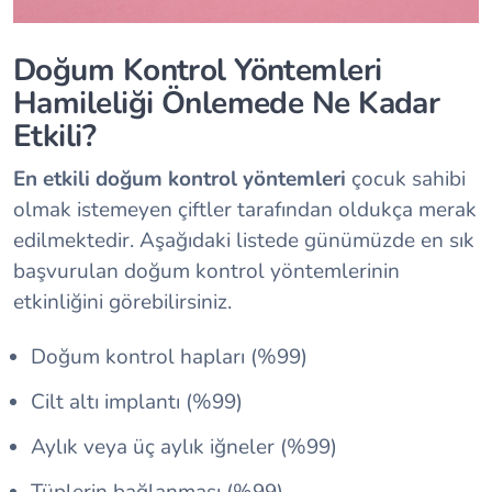
Doğum Kontrol Yöntemleri
Hamileliği Önlemede Ne Kadar
Etkili?
En etkili doğum kontrol yöntemleri
çocuk sahibi
olmak istemeyen çiftler tarafından oldukça merak
edilmektedir. Aşağıdaki listede günümüzde en sık
başvurulan doğum kontrol yöntemlerinin
etkinliğini görebilirsiniz.
Doğum kontrol hapları (%99)
Cilt altı implantı (%99)
Aylık veya üç aylık iğneler (%99)
Tüplerin bağlanması (%99)