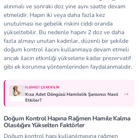
alınmalı ve sonraki doz yine aynı saatte devam
etmelidir. Hapın iki veya daha fazla kez
unutulması ise gebelik riskini ciddi oranda
yükseltebilir. Bu nedenle hapını 2 doz ve daha
fazla almayı unutan kadınlar, düzenli bir şekilde
doğum kontrol ilacını kullanmaya devam etmeli
ancak ilacın etkinliği yükselene kadar prezervatif
gibi ek korunma yöntemlerinden faydalanmalıdır.
İLGINIZI ÇEKEBILIR
→
Kısa Adet Döngüsü Hamilelik Şansınızı Nasıl
Etkiler?
Doğum Kontrol Hapına Rağmen Hamile Kalma
Olasılığını Yükselten Faktörler
Doğum kontrol hapı kullanılmasına rağmen