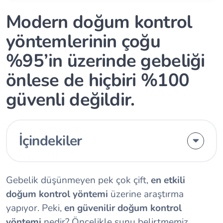
Modern doğum kontrol
yöntemlerinin çoğu
%95’in üzerinde gebeliği
önlese de hiçbiri %100
güvenli değildir.
İçindekiler
Gebelik düşünmeyen pek çok çift,
en etkili
doğum kontrol yöntemi
üzerine araştırma
yapıyor. Peki,
en güvenilir doğum kontrol
yöntemi
nedir? Öncelikle şunu belirtmemiz