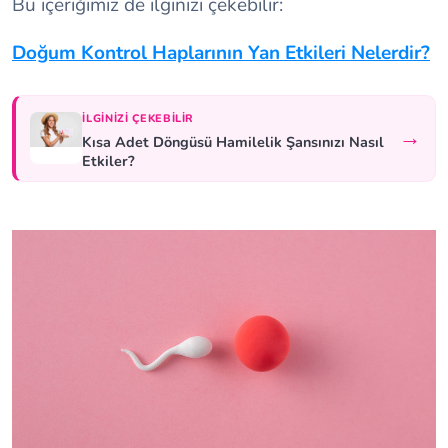
Bu içeriğimiz de ilginizi çekebilir:
Doğum Kontrol Haplarının Yan Etkileri Nelerdir?
İLGINIZI ÇEKEBILIR
→
Kısa Adet Döngüsü Hamilelik Şansınızı Nasıl
Etkiler?