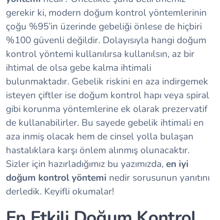
gerekir ki, modern doğum kontrol yöntemlerinin
çoğu %95’in üzerinde gebeliği önlese de hiçbiri
%100 güvenli değildir. Dolayısıyla hangi doğum
kontrol yöntemi kullanılırsa kullanılsın, az bir
ihtimal de olsa gebe kalma ihtimali
bulunmaktadır. Gebelik riskini en aza indirgemek
isteyen çiftler ise doğum kontrol hapı veya spiral
gibi korunma yöntemlerine ek olarak prezervatif
de kullanabilirler. Bu sayede gebelik ihtimali en
aza inmiş olacak hem de cinsel yolla bulaşan
hastalıklara karşı önlem alınmış olunacaktır.
Sizler için hazırladığımız bu yazımızda,
en iyi
doğum kontrol yöntemi
nedir sorusunun yanıtını
derledik. Keyifli okumalar!
En Etkili Doğum Kontrol