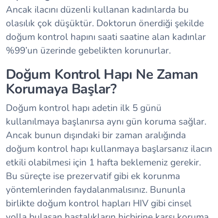
Ancak ilacını düzenli kullanan kadınlarda bu
olasılık çok düşüktür. Doktorun önerdiği şekilde
doğum kontrol hapını saati saatine alan kadınlar
%99’un üzerinde gebelikten korunurlar.
Doğum Kontrol Hapı Ne Zaman
Korumaya Başlar?
Doğum kontrol hapı adetin ilk 5 günü
kullanılmaya başlanırsa aynı gün koruma sağlar.
Ancak bunun dışındaki bir zaman aralığında
doğum kontrol hapı kullanmaya başlarsanız ilacın
etkili olabilmesi için 1 hafta beklemeniz gerekir.
Bu süreçte ise prezervatif gibi ek korunma
yöntemlerinden faydalanmalısınız. Bununla
birlikte doğum kontrol hapları HIV gibi cinsel
yolla bulaşan hastalıkların hiçbirine karşı koruma