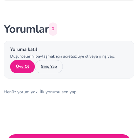
Yorumlar
0
Yoruma katıl
Düşüncelerini paylaşmak için ücretsiz üye ol veya giriş yap.
Üye Ol
Giriş Yap
Henüz yorum yok. İlk yorumu sen yap!