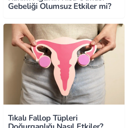
Gebeliği Olumsuz Etkiler mi?
Tıkalı Fallop Tüpleri
Doğurganlığı Nasıl Etkiler?