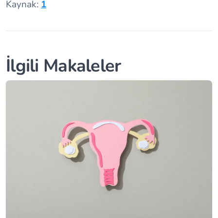
Kaynak:
1
İlgili Makaleler