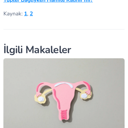
Kaynak:
1
,
2
İlgili Makaleler