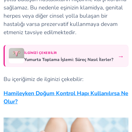
sağlamaz. Bu nedenle eşinizin klamidya, genital
herpes veya diğer cinsel yolla bulaşan bir
hastalığı varsa prezervatif kullanmaya devam
etmeniz tavsiye edilmektedir.
İLGINIZI ÇEKEBILIR
→
Yumurta Toplama İşlemi: Süreç Nasıl İlerler?
Bu içeriğimiz de ilginizi çekebilir:
Hamileyken Doğum Kontrol Hapı Kullanılırsa Ne
Olur?