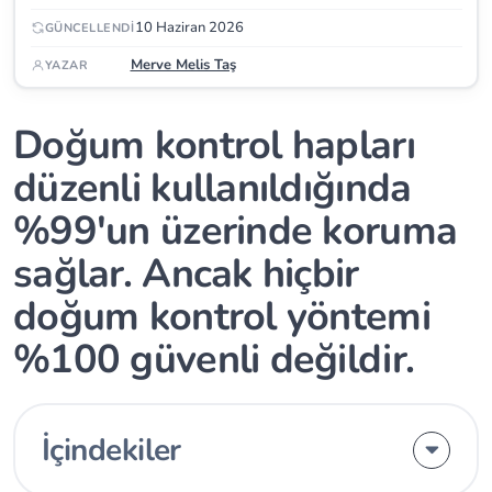
10 Haziran 2026
GÜNCELLENDI
Merve Melis Taş
YAZAR
Doğum kontrol hapları
düzenli kullanıldığında
%99'un üzerinde koruma
sağlar. Ancak hiçbir
doğum kontrol yöntemi
%100 güvenli değildir.
İçindekiler