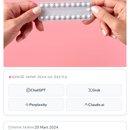
İÇERIĞI YAPAY ZEKA ILE ÖZETLE
ChatGPT
Grok
Perplexity
Claude.ai
20 Mart 2024
YAYIN TARIHI