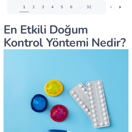
1
2
3
4
5
6
...
32
En Etkili Doğum
Kontrol Yöntemi Nedir?