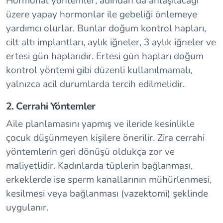
Hormonal yöntemler, adından da anlaşılacağı
üzere yapay hormonlar ile gebeliği önlemeye
yardımcı olurlar. Bunlar doğum kontrol hapları,
cilt altı implantları, aylık iğneler, 3 aylık iğneler ve
ertesi gün haplarıdır. Ertesi gün hapları doğum
kontrol yöntemi gibi düzenli kullanılmamalı,
yalnızca acil durumlarda tercih edilmelidir.
2. Cerrahi Yöntemler
Aile planlamasını yapmış ve ileride kesinlikle
çocuk düşünmeyen kişilere önerilir. Zira cerrahi
yöntemlerin geri dönüşü oldukça zor ve
maliyetlidir. Kadınlarda tüplerin bağlanması,
erkeklerde ise sperm kanallarının mühürlenmesi,
kesilmesi veya bağlanması (vazektomi) şeklinde
uygulanır.