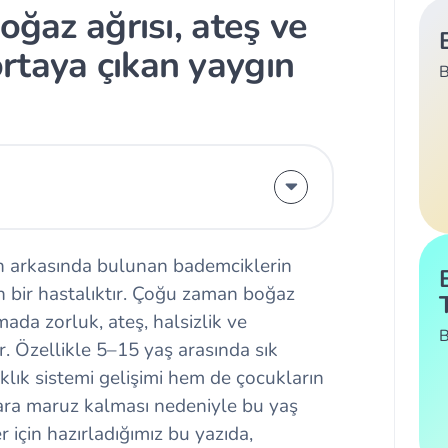
oğaz ağrısı, ateş ve
rtaya çıkan yaygın
B
ın arkasında bulunan bademciklerin
n bir hastalıktır. Çoğu zaman boğaz
ada zorluk, ateş, halsizlik ve
B
lir. Özellikle 5–15 yaş arasında sık
klık sistemi gelişimi hem de çocukların
ara maruz kalması nedeniyle bu yaş
r için hazırladığımız bu yazıda,