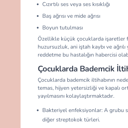
Cızırtılı ses veya ses kısıklığı
Baş ağrısı ve mide ağrısı
Boyun tutulması
Özellikle küçük çocuklarda işaretler fa
huzursuzluk, ani iştah kaybı ve ağr
reddetme bu hastalığın habercisi olab
Çocuklarda Bademcik İlti
Çocuklarda bademcik iltihabının neden
temas, hijyen yetersizliği ve kapalı 
yayılmasını kolaylaştırmaktadır.
Bakteriyel enfeksiyonlar: A grubu 
diğer streptokok türleri.