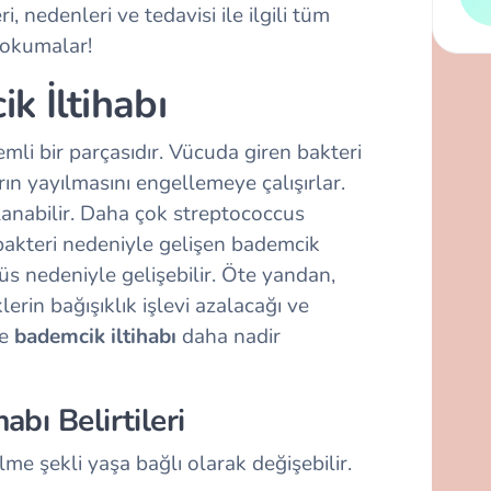
ri, nedenleri ve tedavisi ile ilgili tüm
i okumalar!
k İltihabı
mli bir parçasıdır. Vücuda giren bakteri
ın yayılmasını engellemeye çalışırlar.
lanabilir. Daha çok streptococcus
bakteri nedeniyle gelişen bademcik
rüs nedeniyle gelişebilir. Öte yandan,
rin bağışıklık işlevi azalacağı ve
de
bademcik iltihabı
daha nadir
bı Belirtileri
me şekli yaşa bağlı olarak değişebilir.