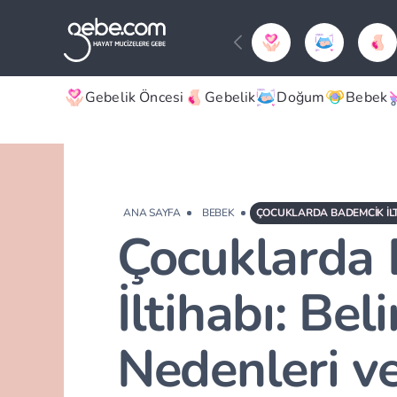
Gebelik Öncesi
Gebelik
Doğum
Bebek
ANA SAYFA
BEBEK
Çocuklarda
İltihabı: Belir
Nedenleri v