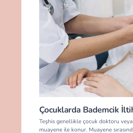
Çocuklarda Bademcik İltih
Teşhis genellikle çocuk doktoru veya
muayene ile konur. Muayene sırasınd