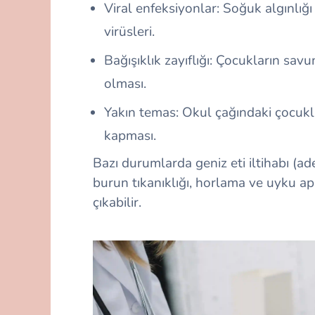
Viral enfeksiyonlar: Soğuk algınlığ
virüsleri.
Bağışıklık zayıflığı: Çocukların sa
olması.
Yakın temas: Okul çağındaki çocukl
kapması.
Bazı durumlarda geniz eti iltihabı (ad
burun tıkanıklığı, horlama ve uyku apne
çıkabilir.