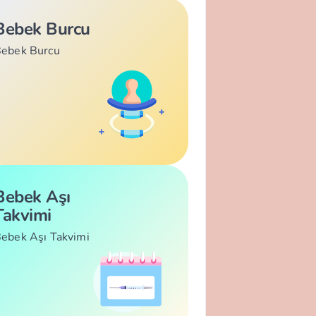
Bebek Burcu
ebek Burcu
Bebek Aşı
Takvimi
ebek Aşı Takvimi