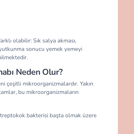
rklı olabilir: Sık salya akması,
ılı yutkunma sonucu yemek yemeyi
ilmektedir.
habı Neden Olur?
i çeşitli mikroorganizmalardır. Yakın
ortamlar, bu mikroorganizmaların
streptokok bakterisi başta olmak üzere