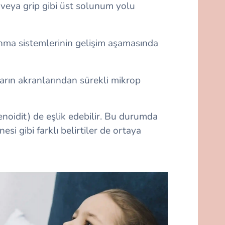
ı veya grip gibi üst solunum yolu
vunma sistemlerinin gelişim aşamasında
arın akranlarından sürekli mikrop
enoidit) de eşlik edebilir. Bu durumda
si gibi farklı belirtiler de ortaya