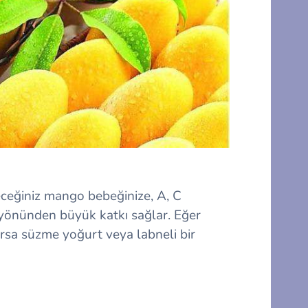
ceğiniz mango bebeğinize, A, C
 yönünden büyük katkı sağlar. Eğer
orsa süzme yoğurt veya labneli bir