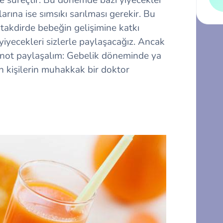
arına ise sımsıkı sarılması gerekir. Bu
 takdirde bebeğin gelişimine katkı
iyecekleri sizlerle paylaşacağız. Ancak
not paylaşalım: Gebelik döneminde ya
an kişilerin muhakkak bir doktor