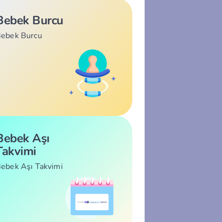
Bebek Burcu
ebek Burcu
Bebek Aşı
Takvimi
ebek Aşı Takvimi