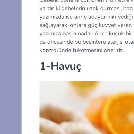
vardır ki gebelerin uzak durması, bazıl
yazımızda ise anne adaylarının yediği
sağlayarak, onlara güç kuvvet veren y
yazımıza başlamadan önce küçük bir 
da öncesinde bu besinlere alerjisi ol
kontrolünde tüketmesini öneririz.
1-Havuç