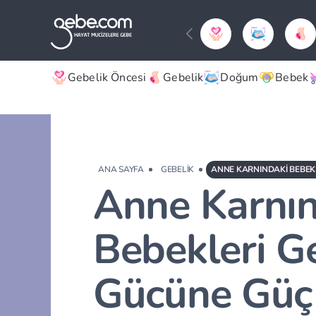
Gebelik Öncesi
Gebelik
Doğum
Bebek
ANA SAYFA
GEBELIK
Anne Karnın
Bebekleri Ge
Gücüne Güç