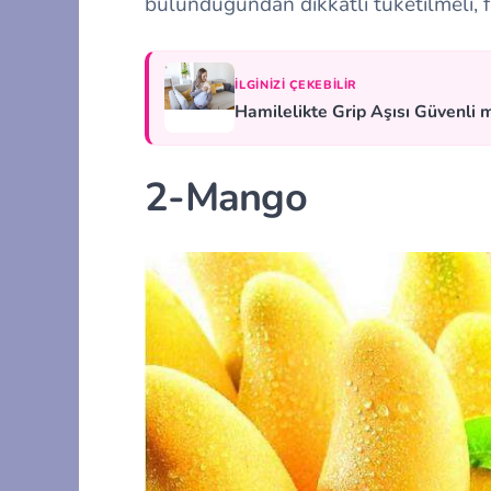
bulunduğundan dikkatli tüketilmeli, 
İLGINIZI ÇEKEBILIR
Hamilelikte Grip Aşısı Güvenli 
2-Mango