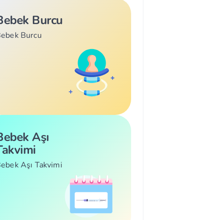
Bebek Burcu
ebek Burcu
Bebek Aşı
Takvimi
ebek Aşı Takvimi