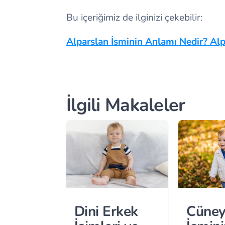
Bu içeriğimiz de ilginizi çekebilir:
Alparslan İsminin Anlamı Nedir? Al
İlgili Makaleler
Dini Erkek
Cüney