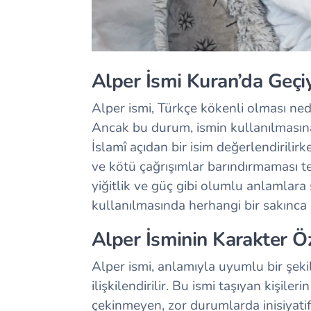
Alper İsmi Kuran’da Geçi
Alper ismi, Türkçe kökenli olması ned
Ancak bu durum, ismin kullanılmasın
İslamî açıdan bir isim değerlendirili
ve kötü çağrışımlar barındırmaması te
yiğitlik ve güç gibi olumlu anlamlara 
kullanılmasında herhangi bir sakınc
Alper İsminin Karakter Öz
Alper ismi, anlamıyla uyumlu bir şekild
ilişkilendirilir. Bu ismi taşıyan kişil
çekinmeyen, zor durumlarda inisiyatif