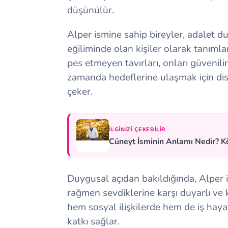
düşünülür.
Alper ismine sahip bireyler, adalet 
eğiliminde olan kişiler olarak tanım
pes etmeyen tavırları, onları güvenilir 
zamanda hedeflerine ulaşmak için disi
çeker.
İLGINIZI ÇEKEBILIR
Cüneyt İsminin Anlamı Nedir? Kö
Duygusal açıdan bakıldığında, Alper 
rağmen sevdiklerine karşı duyarlı ve 
hem sosyal ilişkilerde hem de iş hay
katkı sağlar.