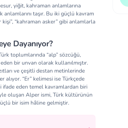
 cesur, yiğit, kahraman anlamlarına
kek anlamlarını taşır. Bu iki güçlü kavram
ur kişi”, “kahraman asker” gibi anlamlarla
reye Dayanıyor?
Türk toplumlarında “alp” sözcüğü,
 eden bir unvan olarak kullanılmıştır.
ları ve çeşitli destan metinlerinde
 alıyor. “Er” kelimesi ise Türkçede
iği ifade eden temel kavramlardan biri
yle oluşan Alper ismi, Türk kültürünün
çlü bir isim hâline gelmiştir.
→