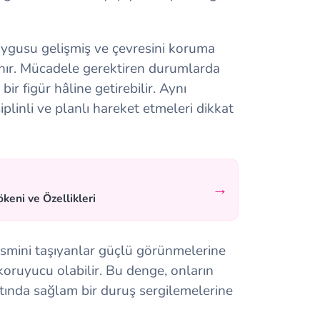
duygusu gelişmiş ve çevresini koruma
lanır. Mücadele gerektiren durumlarda
bir figür hâline getirebilir. Aynı
plinli ve planlı hareket etmeleri dikkat
→
keni ve Özellikleri
ismini taşıyanlar güçlü görünmelerine
koruyucu olabilir. Bu denge, onların
atında sağlam bir duruş sergilemelerine