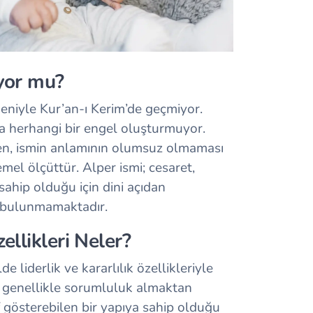
yor mu?
eniyle Kur’an-ı Kerim’de geçmiyor.
a herhangi bir engel oluşturmuyor.
rken, ismin anlamının olumsuz olmaması
mel ölçüttür. Alper ismi; cesaret,
sahip olduğu için dini açıdan
a bulunmamaktadır.
ellikleri Neler?
e liderlik ve kararlılık özellikleriyle
erin genellikle sorumluluk almaktan
 gösterebilen bir yapıya sahip olduğu