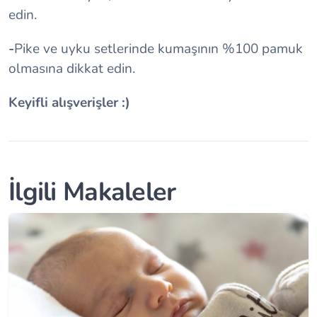
edin.
-
Pike ve uyku setlerinde kumaşının %100 pamuk
olmasına dikkat edin.
Keyifli alışverişler :)
İlgili Makaleler