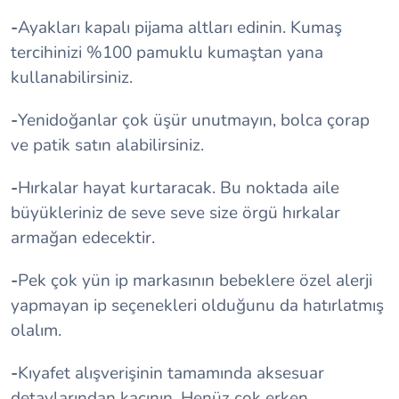
-
Ayakları kapalı pijama altları edinin. Kumaş
tercihinizi %100 pamuklu kumaştan yana
kullanabilirsiniz.
-
Yenidoğanlar çok üşür unutmayın, bolca çorap
ve patik satın alabilirsiniz.
-
Hırkalar hayat kurtaracak. Bu noktada aile
büyükleriniz de seve seve size örgü hırkalar
armağan edecektir.
-
Pek çok yün ip markasının bebeklere özel alerji
yapmayan ip seçenekleri olduğunu da hatırlatmış
olalım.
-
Kıyafet alışverişinin tamamında aksesuar
detaylarından kaçının. Henüz çok erken.