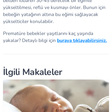
belden itibaren 30-45 derecelik bir eğimle
yükseltilmesi, reflü ve kusmayı önler. Bunun için
bebeğin yatağının altına bu eğimi sağlayacak
yükselticiler konulabilir.
Prematüre bebekler yaşıtlarını kaç yaşında
yakalar? Detaylı bilgi için
buraya tıklayabilirsiniz.
İlgili Makaleler