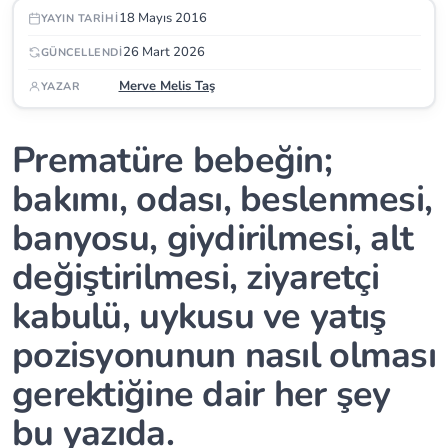
18 Mayıs 2016
YAYIN TARIHI
26 Mart 2026
GÜNCELLENDI
Merve Melis Taş
YAZAR
Prematüre bebeğin;
bakımı, odası, beslenmesi,
banyosu, giydirilmesi, alt
değiştirilmesi, ziyaretçi
kabulü, uykusu ve yatış
pozisyonunun nasıl olması
gerektiğine dair her şey
bu yazıda.