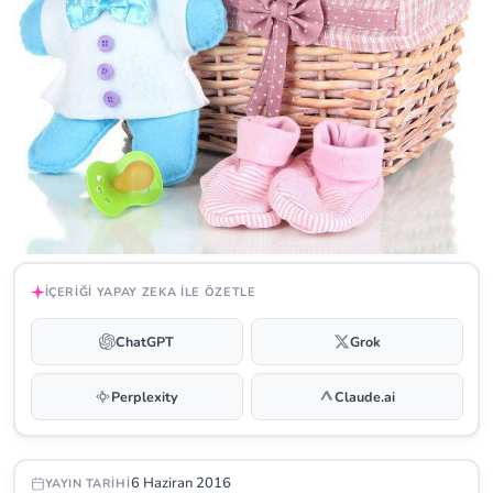
İÇERIĞI YAPAY ZEKA ILE ÖZETLE
ChatGPT
Grok
Perplexity
Claude.ai
6 Haziran 2016
YAYIN TARIHI