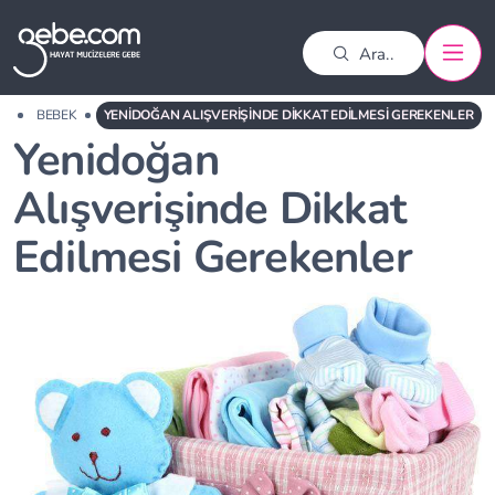
FA
BEBEK
YENIDOĞAN ALIŞVERIŞINDE DIKKAT EDILMESI GEREKENLER
Yenidoğan
Alışverişinde Dikkat
Edilmesi Gerekenler