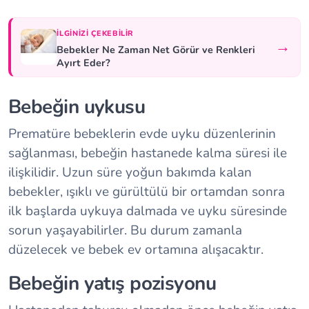
İLGINIZI ÇEKEBILIR
→
Bebekler Ne Zaman Net Görür ve Renkleri
Ayırt Eder?
Bebeğin uykusu
Prematüre bebeklerin evde uyku düzenlerinin
sağlanması, bebeğin hastanede kalma süresi ile
ilişkilidir. Uzun süre yoğun bakımda kalan
bebekler, ışıklı ve gürültülü bir ortamdan sonra
ilk başlarda uykuya dalmada ve uyku süresinde
sorun yaşayabilirler. Bu durum zamanla
düzelecek ve bebek ev ortamına alışacaktır.
Bebeğin yatış pozisyonu