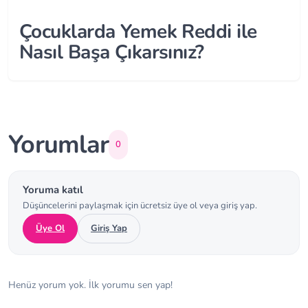
Çocuklarda Yemek Reddi ile
Nasıl Başa Çıkarsınız?
Yorumlar
0
Yoruma katıl
Düşüncelerini paylaşmak için ücretsiz üye ol veya giriş yap.
Üye Ol
Giriş Yap
Henüz yorum yok. İlk yorumu sen yap!