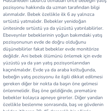
Hastaneden taburcu olmadan önce bebeğin yatış
pozisyonu hakkında da uzman tarafından bilgi
alınmalıdır. Bebek özellikle ilk 6 ay yalnızca
sırtüstü yatmalıdır. Bebekler yenidoğan
ünitesinde sırtüstü ya da yüzüstü yatırılabilirler.
Ebeveynler bebeklerinin yoğun bakımdaki yatış
pozisyonunun evde de doğru olduğunu
düşünebilirler fakat bebekler evde monitörize
değildir. Ani bebek ölümünü önlemek için evde
yüzüstü ya da yan yatış pozisyonlarından
kaçınılmalıdır. Evde ya da araba koltuğunda,
bebeğin yatış pozisyonu ile ilgili dikkat edilmesi
gereken diğer bir nokta da başın öne gelmesi
önlenmelidir. Baş öne geldiğinde, prematüre
bebekler kolayca apneye girerler. Diğer yandan
özellikle beslenme sonrasında, baş ve gövdenin