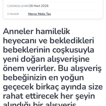
26 Mart 2026
GÜNCELLENDI
Merve Melis Taş
YAZAR
Anneler hamilelik
heyecanı ve bekledikleri
bebeklerinin coşkusuyla
yeni doğan alışverişine
önem verirler. Bu alışveriş
bebeğinizin en yoğun
geçecek birkaç ayında size
rahat ettirecek her şeyin
alındığı bir alışveriş