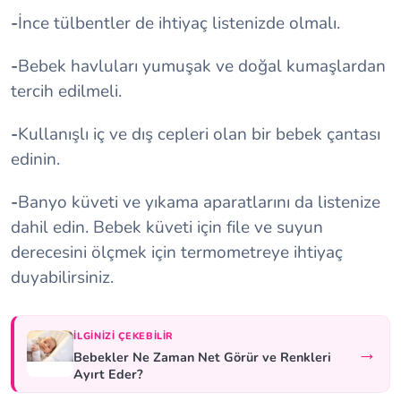
-
İnce tülbentler de ihtiyaç listenizde olmalı.
-
Bebek havluları yumuşak ve doğal kumaşlardan
tercih edilmeli.
-
Kullanışlı iç ve dış cepleri olan bir bebek çantası
edinin.
-
Banyo küveti ve yıkama aparatlarını da listenize
dahil edin. Bebek küveti için file ve suyun
derecesini ölçmek için termometreye ihtiyaç
duyabilirsiniz.
İLGINIZI ÇEKEBILIR
→
Bebekler Ne Zaman Net Görür ve Renkleri
Ayırt Eder?