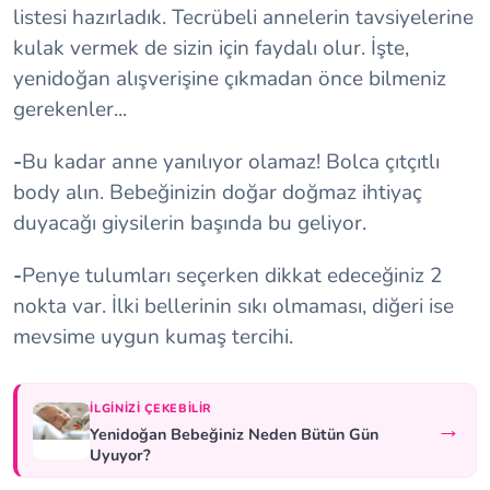
listesi hazırladık. Tecrübeli annelerin tavsiyelerine
kulak vermek de sizin için faydalı olur. İşte,
yenidoğan alışverişine çıkmadan önce bilmeniz
gerekenler...
-
Bu kadar anne yanılıyor olamaz! Bolca çıtçıtlı
body alın. Bebeğinizin doğar doğmaz ihtiyaç
duyacağı giysilerin başında bu geliyor.
-
Penye tulumları seçerken dikkat edeceğiniz 2
nokta var. İlki bellerinin sıkı olmaması, diğeri ise
mevsime uygun kumaş tercihi.
İLGINIZI ÇEKEBILIR
→
Yenidoğan Bebeğiniz Neden Bütün Gün
Uyuyor?