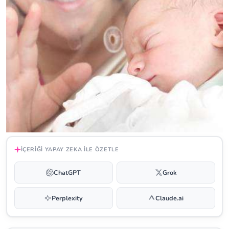
İÇERIĞI YAPAY ZEKA ILE ÖZETLE
ChatGPT
Grok
Perplexity
Claude.ai