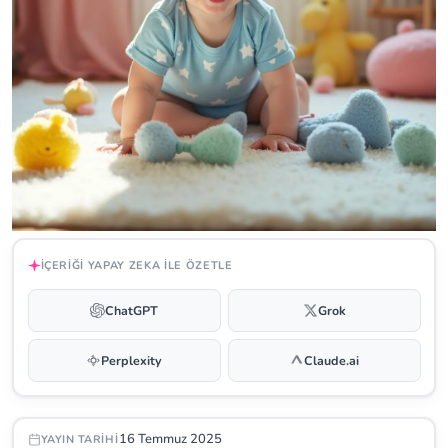
İÇERIĞI YAPAY ZEKA ILE ÖZETLE
ChatGPT
Grok
Perplexity
Claude.ai
16 Temmuz 2025
YAYIN TARIHI