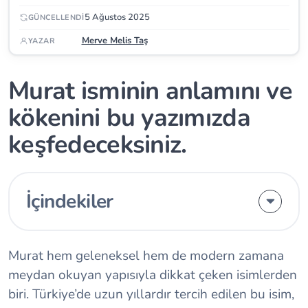
5 Ağustos 2025
GÜNCELLENDI
Merve Melis Taş
YAZAR
Murat isminin anlamını ve
kökenini bu yazımızda
keşfedeceksiniz.
İçindekiler
Murat hem geleneksel hem de modern zamana
meydan okuyan yapısıyla dikkat çeken isimlerden
biri. Türkiye’de uzun yıllardır tercih edilen bu isim,