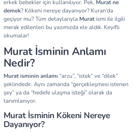
erkek bebekler için kullanılıyor. Pek,
Murat ne
demek
? Kökeni nereye dayanıyor? Kuran’da
geçiyor mu? Tüm detaylarıyla
Murat
ismi ile ilgili
merak edilenleri bu yazımızda ele aldık. Keyifli
okumalar!
Murat İsminin Anlamı
Nedir?
Murat isminin anlamı
“arzu”, “istek” ve “dilek”
şeklindedir. Aynı zamanda “gerçekleşmesi istenen
şey” ya da “hedefe ulaşma isteği” olarak da
tanımlanıyor.
Murat İsminin Kökeni Nereye
Dayanıyor?