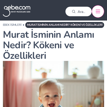
BEBEK İSIMLERI
MURAT İSMININ ANLAMI NEDIR? KÖKENI VE ÖZELLIKLERI
Murat İsminin Anlamı
Nedir? Kökeni ve
Özellikleri