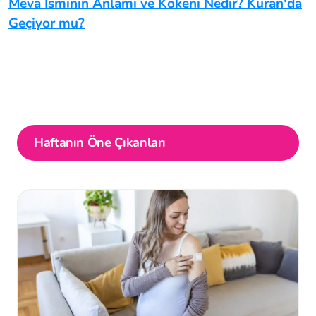
Meva İsminin Anlamı ve Kökeni Nedir? Kuran'da
Geçiyor mu?
Haftanın Öne Çıkanları