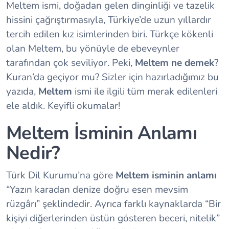
Meltem ismi, doğadan gelen dinginliği ve tazelik
hissini çağrıştırmasıyla, Türkiye’de uzun yıllardır
tercih edilen kız isimlerinden biri. Türkçe kökenli
olan Meltem, bu yönüyle de ebeveynler
tarafından çok seviliyor. Peki,
Meltem ne demek
?
Kuran’da geçiyor mu? Sizler için hazırladığımız bu
yazıda,
Meltem
ismi ile ilgili tüm merak edilenleri
ele aldık. Keyifli okumalar!
Meltem İsminin Anlamı
Nedir?
Türk Dil Kurumu’na göre
Meltem isminin anlamı
“Yazın karadan denize doğru esen mevsim
rüzgârı” şeklindedir. Ayrıca farklı kaynaklarda “Bir
kişiyi diğerlerinden üstün gösteren beceri, nitelik”