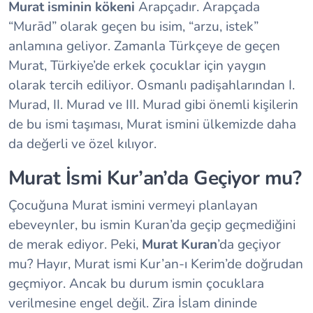
Murat isminin kökeni
Arapçadır. Arapçada
“Murād” olarak geçen bu isim, “arzu, istek”
anlamına geliyor. Zamanla Türkçeye de geçen
Murat, Türkiye’de erkek çocuklar için yaygın
olarak tercih ediliyor. Osmanlı padişahlarından I.
Murad, II. Murad ve III. Murad gibi önemli kişilerin
de bu ismi taşıması, Murat ismini ülkemizde daha
da değerli ve özel kılıyor.
Murat İsmi Kur’an’da Geçiyor mu?
Çocuğuna Murat ismini vermeyi planlayan
ebeveynler, bu ismin Kuran’da geçip geçmediğini
de merak ediyor. Peki,
Murat Kuran
’da geçiyor
mu? Hayır, Murat ismi Kur’an-ı Kerim’de doğrudan
geçmiyor. Ancak bu durum ismin çocuklara
verilmesine engel değil. Zira İslam dininde