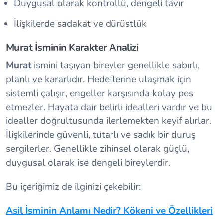
Duygusal olarak kontrollü, dengeli tavır
İlişkilerde sadakat ve dürüstlük
Murat İsminin Karakter Analizi
Murat
ismini taşıyan bireyler genellikle sabırlı,
planlı ve kararlıdır. Hedeflerine ulaşmak için
sistemli çalışır, engeller karşısında kolay pes
etmezler. Hayata dair belirli idealleri vardır ve bu
idealler doğrultusunda ilerlemekten keyif alırlar.
İlişkilerinde güvenli, tutarlı ve sadık bir duruş
sergilerler. Genellikle zihinsel olarak güçlü,
duygusal olarak ise dengeli bireylerdir.
Bu içeriğimiz de ilginizi çekebilir:
Asil İsminin Anlamı Nedir? Kökeni ve Özellikleri