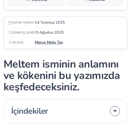
14 Temmuz 2025
YAYIN TARIHI
5 Ağustos 2025
GÜNCELLENDI
Merve Melis Taş
YAZAR
Meltem isminin anlamını
ve kökenini bu yazımızda
keşfedeceksiniz.
İçindekiler