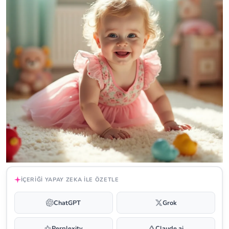
İÇERIĞI YAPAY ZEKA ILE ÖZETLE
ChatGPT
Grok
Perplexity
Claude.ai