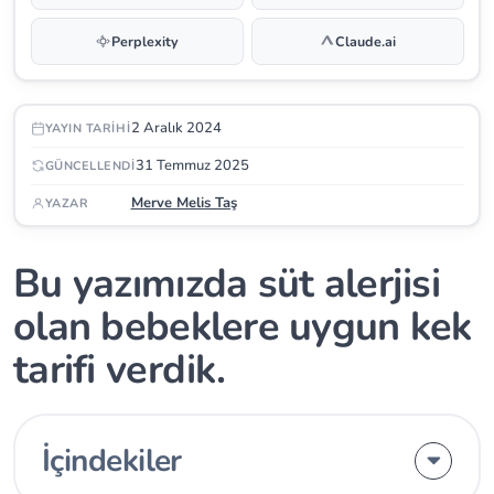
Perplexity
Claude.ai
2 Aralık 2024
YAYIN TARIHI
31 Temmuz 2025
GÜNCELLENDI
Merve Melis Taş
YAZAR
Bu yazımızda süt alerjisi
olan bebeklere uygun kek
tarifi verdik.
İçindekiler