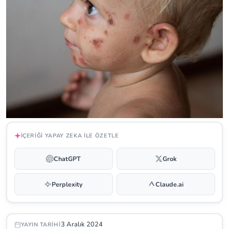
İÇERIĞI YAPAY ZEKA ILE ÖZETLE
ChatGPT
Grok
Perplexity
Claude.ai
3 Aralık 2024
YAYIN TARIHI