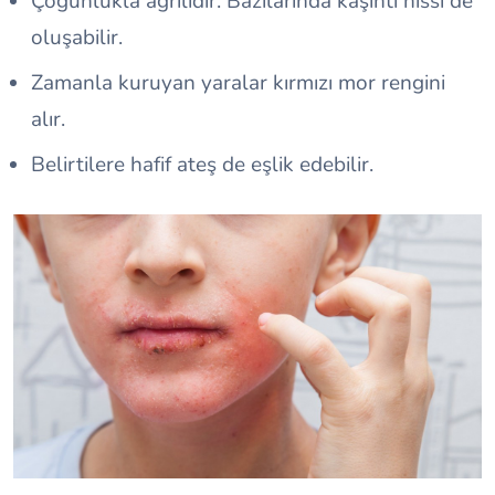
Çoğunlukla ağrılıdır. Bazılarında kaşıntı hissi de
oluşabilir.
Zamanla kuruyan yaralar kırmızı mor rengini
alır.
Belirtilere hafif ateş de eşlik edebilir.