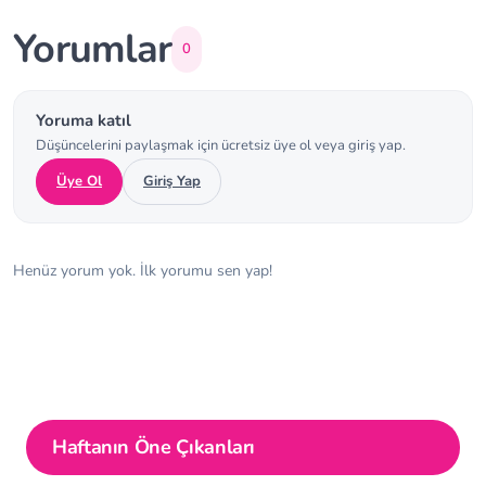
Yorumlar
0
Yoruma katıl
Düşüncelerini paylaşmak için ücretsiz üye ol veya giriş yap.
Üye Ol
Giriş Yap
Henüz yorum yok. İlk yorumu sen yap!
Haftanın Öne Çıkanları