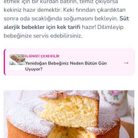
etmek için bir kürdan batırın, temiz çıkıyorsa
kekiniz hazır demektir. Keki fırından çıkardıktan
sonra oda sıcaklığında soğumasını bekleyin.
Süt
alerjik bebekler için kek tarifi
hazır! Dilimleyip
bebeğinize servis edebilirsiniz.
İLGINIZI ÇEKEBILIR
→
Yenidoğan Bebeğiniz Neden Bütün Gün
Uyuyor?