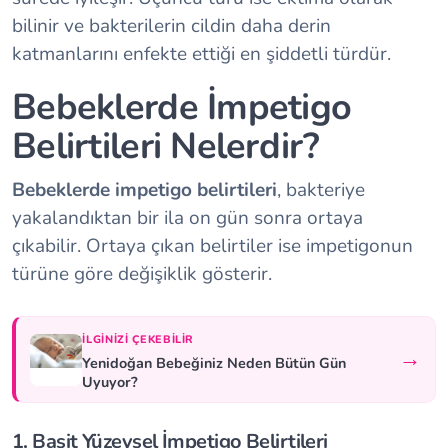
bilinir ve bakterilerin cildin daha derin
katmanlarını enfekte ettiği en şiddetli türdür.
Bebeklerde İmpetigo
Belirtileri Nelerdir?
Bebeklerde impetigo belirtileri
, bakteriye
yakalandıktan bir ila on gün sonra ortaya
çıkabilir. Ortaya çıkan belirtiler ise impetigonun
türüne göre değişiklik gösterir.
İLGINIZI ÇEKEBILIR
→
Yenidoğan Bebeğiniz Neden Bütün Gün
Uyuyor?
1. Basit Yüzeysel İmpetigo Belirtileri