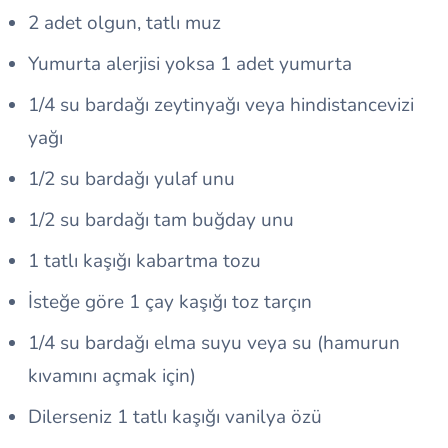
2 adet olgun, tatlı muz
Yumurta alerjisi yoksa 1 adet yumurta
1/4 su bardağı zeytinyağı veya hindistancevizi
yağı
1/2 su bardağı yulaf unu
1/2 su bardağı tam buğday unu
1 tatlı kaşığı kabartma tozu
İsteğe göre 1 çay kaşığı toz tarçın
1/4 su bardağı elma suyu veya su (hamurun
kıvamını açmak için)
Dilerseniz 1 tatlı kaşığı vanilya özü