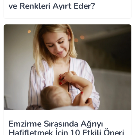
ve Renkleri Ayırt Eder?
Emzirme Sırasında Ağrıyı
Hafifletmek İçin 10 Etkili Öneri