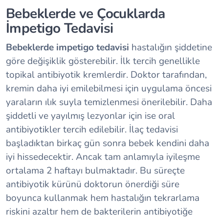
Bebeklerde ve Çocuklarda
İmpetigo Tedavisi
Bebeklerde impetigo tedavisi
hastalığın şiddetine
göre değişiklik gösterebilir. İlk tercih genellikle
topikal antibiyotik kremlerdir. Doktor tarafından,
kremin daha iyi emilebilmesi için uygulama öncesi
yaraların ılık suyla temizlenmesi önerilebilir. Daha
şiddetli ve yayılmış lezyonlar için ise oral
antibiyotikler tercih edilebilir. İlaç tedavisi
başladıktan birkaç gün sonra bebek kendini daha
iyi hissedecektir. Ancak tam anlamıyla iyileşme
ortalama 2 haftayı bulmaktadır. Bu süreçte
antibiyotik kürünü doktorun önerdiği süre
boyunca kullanmak hem hastalığın tekrarlama
riskini azaltır hem de bakterilerin antibiyotiğe