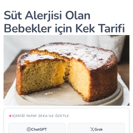
Süt Alerjisi Olan
Bebekler için Kek Tarifi
İÇERIĞI YAPAY ZEKA ILE ÖZETLE
ChatGPT
Grok