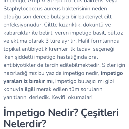
İmpetigo, Grup A Streptococcus bakterisi veya
Staphylococcus aureus bakterisinin neden
olduğu son derece bulaşıcı bir bakteriyel cilt
enfeksiyonudur. Ciltte kızarıklık, döküntü ve
kabarcıklar ile belirti veren impetigo basit, büllöz
ve ektima olarak 3 türe ayrılır. Hafif formlarında
topikal antibiyotik kremler ilk tedavi seçeneği
iken şiddetli impetigo hastalığında oral
antibiyotikler de tercih edilebilmektedir. Sizler için
hazırladığımız bu yazıda impetigo nedir,
impetigo
yaraları iz bırakır mı
, impetigo bulaşıcı mı gibi
konuyla ilgili merak edilen tüm soruların
yanıtlarını derledik. Keyifli okumalar!
İmpetigo Nedir? Çeşitleri
Nelerdir?