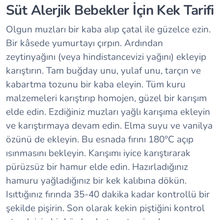
Süt Alerjik Bebekler İçin Kek Tarifi
Olgun muzları bir kaba alıp çatal ile güzelce ezin.
Bir kâsede yumurtayı çırpın. Ardından
zeytinyağını (veya hindistancevizi yağını) ekleyip
karıştırın. Tam buğday unu, yulaf unu, tarçın ve
kabartma tozunu bir kaba eleyin. Tüm kuru
malzemeleri karıştırıp homojen, güzel bir karışım
elde edin. Ezdiğiniz muzları yağlı karışıma ekleyin
ve karıştırmaya devam edin. Elma suyu ve vanilya
özünü de ekleyin. Bu esnada fırını 180°C açıp
ısınmasını bekleyin. Karışımı iyice karıştırarak
pürüzsüz bir hamur elde edin. Hazırladığınız
hamuru yağladığınız bir kek kalıbına dökün.
Isıttığınız fırında 35-40 dakika kadar kontrollü bir
şekilde pişirin. Son olarak kekin piştiğini kontrol