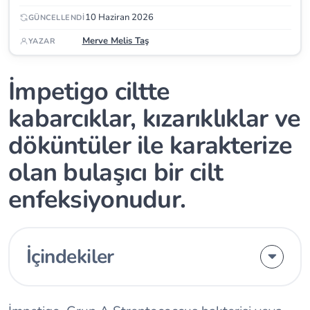
10 Haziran 2026
GÜNCELLENDI
Merve Melis Taş
YAZAR
İmpetigo ciltte
kabarcıklar, kızarıklıklar ve
döküntüler ile karakterize
olan bulaşıcı bir cilt
enfeksiyonudur.
İçindekiler