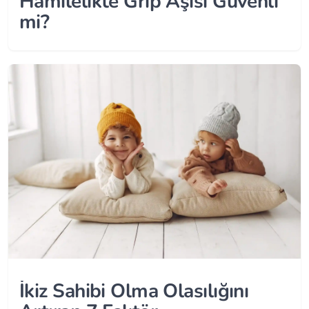
Hamilelikte Grip Aşısı Güvenli
mi?
İkiz Sahibi Olma Olasılığını