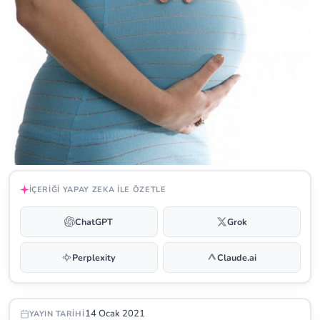
İÇERIĞI YAPAY ZEKA ILE ÖZETLE
ChatGPT
Grok
Perplexity
Claude.ai
14 Ocak 2021
YAYIN TARIHI