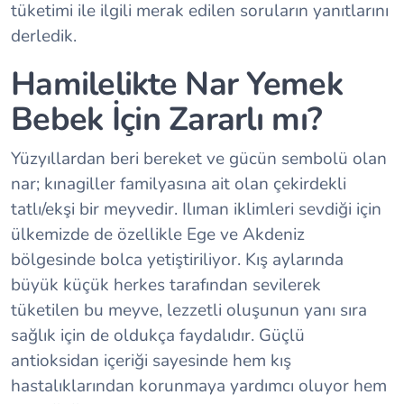
tüketimi ile ilgili merak edilen soruların yanıtlarını
derledik.
Hamilelikte Nar Yemek
Bebek İçin Zararlı mı?
Yüzyıllardan beri bereket ve gücün sembolü olan
nar; kınagiller familyasına ait olan çekirdekli
tatlı/ekşi bir meyvedir. Ilıman iklimleri sevdiği için
ülkemizde de özellikle Ege ve Akdeniz
bölgesinde bolca yetiştiriliyor. Kış aylarında
büyük küçük herkes tarafından sevilerek
tüketilen bu meyve, lezzetli oluşunun yanı sıra
sağlık için de oldukça faydalıdır. Güçlü
antioksidan içeriği sayesinde hem kış
hastalıklarından korunmaya yardımcı oluyor hem