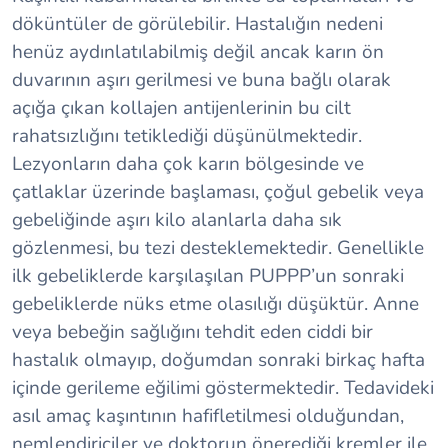
döküntüler de görülebilir. Hastalığın nedeni
henüz aydınlatılabilmiş değil ancak karın ön
duvarının aşırı gerilmesi ve buna bağlı olarak
açığa çıkan kollajen antijenlerinin bu cilt
rahatsızlığını tetiklediği düşünülmektedir.
Lezyonların daha çok karın bölgesinde ve
çatlaklar üzerinde başlaması, çoğul gebelik veya
gebeliğinde aşırı kilo alanlarla daha sık
gözlenmesi, bu tezi desteklemektedir. Genellikle
ilk gebeliklerde karşılaşılan PUPPP’un sonraki
gebeliklerde nüks etme olasılığı düşüktür. Anne
veya bebeğin sağlığını tehdit eden ciddi bir
hastalık olmayıp, doğumdan sonraki birkaç hafta
içinde gerileme eğilimi göstermektedir. Tedavideki
asıl amaç kaşıntının hafifletilmesi olduğundan,
nemlendiriciler ve doktorun önerediği kremler ile