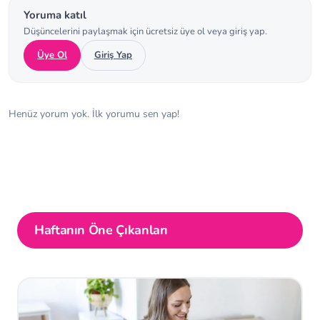
Yoruma katıl
Düşüncelerini paylaşmak için ücretsiz üye ol veya giriş yap.
Üye Ol
Giriş Yap
Henüz yorum yok. İlk yorumu sen yap!
Haftanın Öne Çıkanları