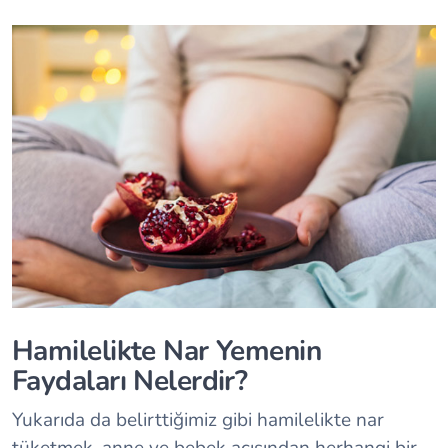
Hamilelikte Nar Yemenin
Faydaları Nelerdir?
Yukarıda da belirttiğimiz gibi hamilelikte nar
tüketmek, anne ve bebek açısından herhangi bir