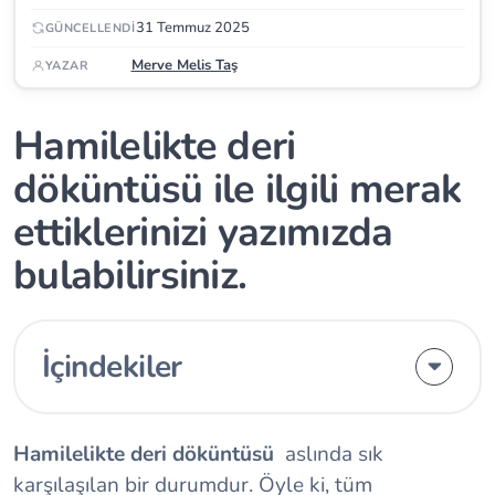
31 Temmuz 2025
GÜNCELLENDI
Merve Melis Taş
YAZAR
Hamilelikte deri
döküntüsü ile ilgili merak
ettiklerinizi yazımızda
bulabilirsiniz.
İçindekiler
Hamilelikte deri döküntüsü
aslında sık
karşılaşılan bir durumdur. Öyle ki, tüm