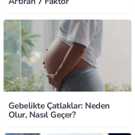
Artıran 7 Faktör
Gebelikte Çatlaklar: Neden
Olur, Nasıl Geçer?