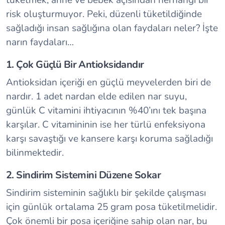
risk oluşturmuyor. Peki, düzenli tüketildiğinde
sağladığı insan sağlığına olan faydaları neler? İşte
narın faydaları…
1. Çok Güçlü Bir Antioksidandır
Antioksidan içeriği en güçlü meyvelerden biri de
nardır. 1 adet nardan elde edilen nar suyu,
günlük C vitamini ihtiyacının %40’ını tek başına
karşılar. C vitamininin ise her türlü enfeksiyona
karşı savaştığı ve kansere karşı koruma sağladığı
bilinmektedir.
2. Sindirim Sistemini Düzene Sokar
Sindirim sisteminin sağlıklı bir şekilde çalışması
için günlük ortalama 25 gram posa tüketilmelidir.
Çok önemli bir posa içeriğine sahip olan nar, bu