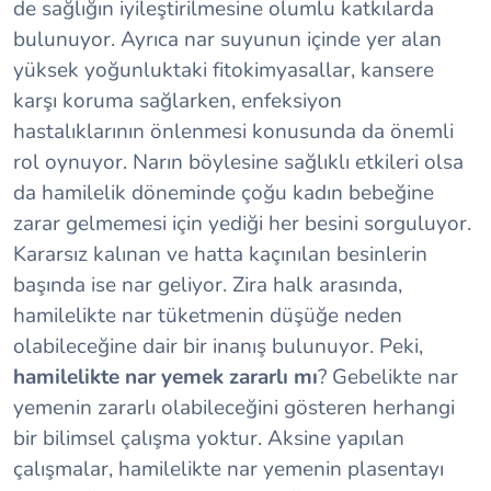
de sağlığın iyileştirilmesine olumlu katkılarda
bulunuyor. Ayrıca nar suyunun içinde yer alan
yüksek yoğunluktaki fitokimyasallar, kansere
karşı koruma sağlarken, enfeksiyon
hastalıklarının önlenmesi konusunda da önemli
rol oynuyor. Narın böylesine sağlıklı etkileri olsa
da hamilelik döneminde çoğu kadın bebeğine
zarar gelmemesi için yediği her besini sorguluyor.
Kararsız kalınan ve hatta kaçınılan besinlerin
başında ise nar geliyor. Zira halk arasında,
hamilelikte nar tüketmenin düşüğe neden
olabileceğine dair bir inanış bulunuyor. Peki,
hamilelikte nar yemek zararlı mı
? Gebelikte nar
yemenin zararlı olabileceğini gösteren herhangi
bir bilimsel çalışma yoktur. Aksine yapılan
çalışmalar, hamilelikte nar yemenin plasentayı