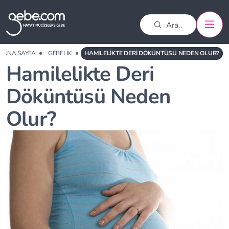
ANA SAYFA
GEBELIK
HAMILELIKTE DERI DÖKÜNTÜSÜ NEDEN OLUR?
Hamilelikte Deri
Döküntüsü Neden
Olur?