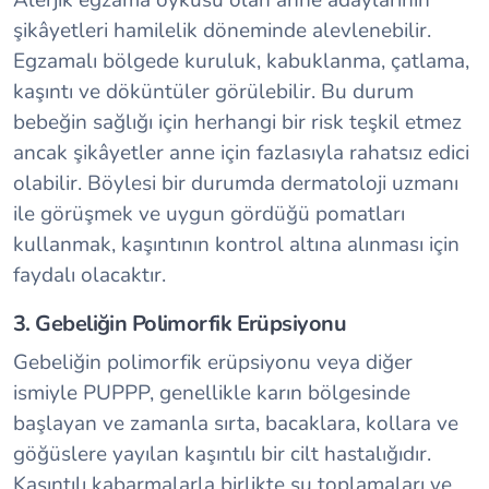
Alerjik egzama öyküsü olan anne adaylarının
şikâyetleri hamilelik döneminde alevlenebilir.
Egzamalı bölgede kuruluk, kabuklanma, çatlama,
kaşıntı ve döküntüler görülebilir. Bu durum
bebeğin sağlığı için herhangi bir risk teşkil etmez
ancak şikâyetler anne için fazlasıyla rahatsız edici
olabilir. Böylesi bir durumda dermatoloji uzmanı
ile görüşmek ve uygun gördüğü pomatları
kullanmak, kaşıntının kontrol altına alınması için
faydalı olacaktır.
3. Gebeliğin Polimorfik Erüpsiyonu
Gebeliğin polimorfik erüpsiyonu veya diğer
ismiyle PUPPP, genellikle karın bölgesinde
başlayan ve zamanla sırta, bacaklara, kollara ve
göğüslere yayılan kaşıntılı bir cilt hastalığıdır.
Kaşıntılı kabarmalarla birlikte su toplamaları ve