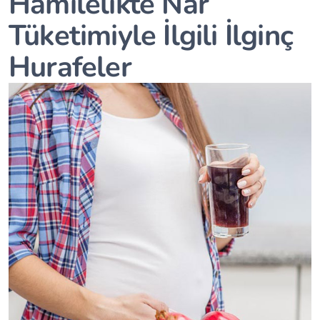
Hamilelikte Nar
Tüketimiyle İlgili İlginç
Hurafeler