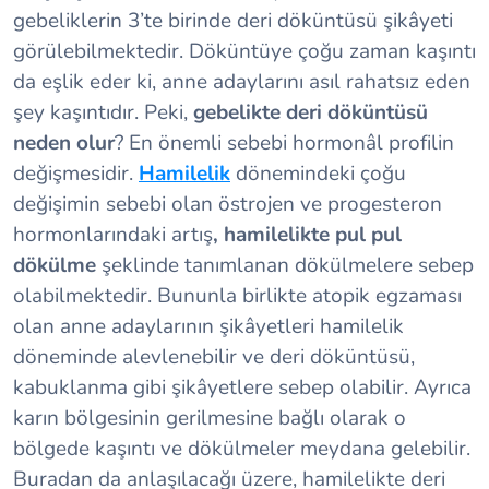
gebeliklerin 3’te birinde deri döküntüsü şikâyeti
görülebilmektedir. Döküntüye çoğu zaman kaşıntı
da eşlik eder ki, anne adaylarını asıl rahatsız eden
şey kaşıntıdır. Peki,
gebelikte deri döküntüsü
neden olur
? En önemli sebebi hormonâl profilin
değişmesidir.
Hamilelik
dönemindeki çoğu
değişimin sebebi olan östrojen ve progesteron
hormonlarındaki artış
, hamilelikte pul pul
dökülme
şeklinde tanımlanan dökülmelere sebep
olabilmektedir. Bununla birlikte atopik egzaması
olan anne adaylarının şikâyetleri hamilelik
döneminde alevlenebilir ve deri döküntüsü,
kabuklanma gibi şikâyetlere sebep olabilir. Ayrıca
karın bölgesinin gerilmesine bağlı olarak o
bölgede kaşıntı ve dökülmeler meydana gelebilir.
Buradan da anlaşılacağı üzere, hamilelikte deri