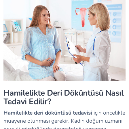
Hamilelikte Deri Döküntüsü Nasıl
Tedavi Edilir?
Hamilelikte deri döküntüsü tedavisi
için öncelikle
muayene olunması gerekir. Kadın doğum uzmanı
gerekli gördüğünde dermatoloji uzmanına