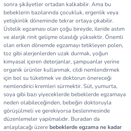
sonra şikâyetler ortadan kalkabilir. Ama bu
bebeklerin bazılarında çocukluk, ergenlik veya
yetişkinlik döneminde tekrar ortaya çıkabilir.
Üstelik egzaması olan çoğu bireyde, ileride astım
ve alerjik rinit gelişme olasılığı yüksektir. Önemli
olan erken dönemde egzamayı tetikleyen polen,
toz gibi alerjenlerden uzak durmak, yoğun
kimyasal içeren deterjanlar, şampuanlar yerine
organik ürünler kullanmak, cildi nemlendirmek
için bol su tüketmek ve doktorun önereceği
nemlendirici kremleri sürmektir. Süt, yumurta,
soya gibi bazı yiyeceklerde bebeklerde egzamaya
neden olabileceğinden, bebeğin doktoruyla
görüşülmeli ve gerekiyorsa beslenmesinde
düzenlemeler yapılmalıdır. Buradan da
anlaşılacağı üzere
bebeklerde egzama ne kadar