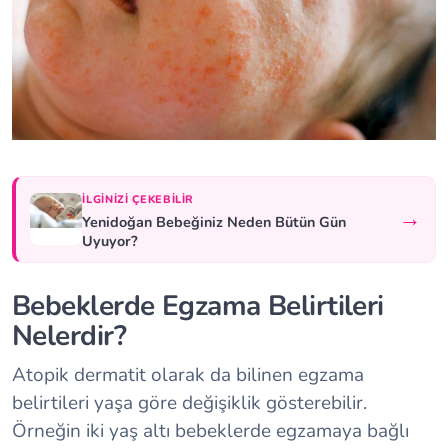
İLGINIZI ÇEKEBILIR
→
Yenidoğan Bebeğiniz Neden Bütün Gün
Uyuyor?
Bebeklerde Egzama Belirtileri
Nelerdir?
Atopik dermatit olarak da bilinen egzama
belirtileri yaşa göre değişiklik gösterebilir.
Örneğin iki yaş altı bebeklerde egzamaya bağlı