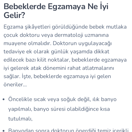
Bebeklerde Egzamaya Ne İyi
Gelir?
Egzama şikâyetleri görüldüğünde bebek mutlaka
çocuk doktoru veya dermatoloji uzmanına
muayene olmalıdır. Doktorun uygulayacağı
tedaviye ek olarak günlük yaşamda dikkat
edilecek bazı kilit noktalar, bebeklerde egzamaya
iyi gelerek atak dönemini rahat atlatmalarını
sağlar. İşte, bebeklerde egzamaya iyi gelen
öneriler…
Öncelikle sıcak veya soğuk değil, ılık banyo
yapılmalı, banyo süresi olabildiğince kısa
tutulmalı,
Banyodan sonra doktorun önerdiği temiz içerikli