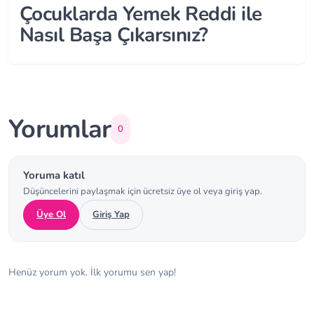
Çocuklarda Yemek Reddi ile
Nasıl Başa Çıkarsınız?
Yorumlar
0
Yoruma katıl
Düşüncelerini paylaşmak için ücretsiz üye ol veya giriş yap.
Üye Ol
Giriş Yap
Henüz yorum yok. İlk yorumu sen yap!