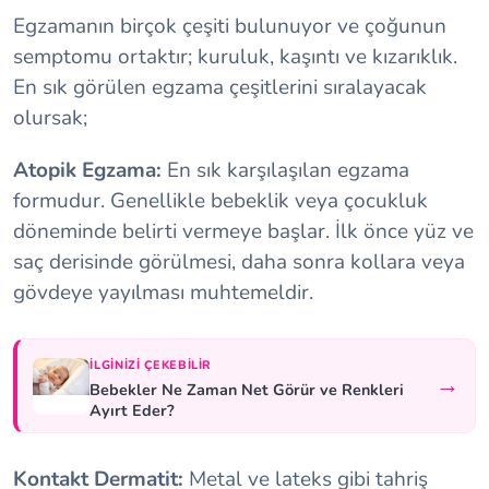
Egzamanın birçok çeşiti bulunuyor ve çoğunun
semptomu ortaktır; kuruluk, kaşıntı ve kızarıklık.
En sık görülen egzama çeşitlerini sıralayacak
olursak;
Atopik Egzama:
En sık karşılaşılan egzama
formudur. Genellikle bebeklik veya çocukluk
döneminde belirti vermeye başlar. İlk önce yüz ve
saç derisinde görülmesi, daha sonra kollara veya
gövdeye yayılması muhtemeldir.
İLGINIZI ÇEKEBILIR
→
Bebekler Ne Zaman Net Görür ve Renkleri
Ayırt Eder?
Kontakt Dermatit:
Metal ve lateks gibi tahriş