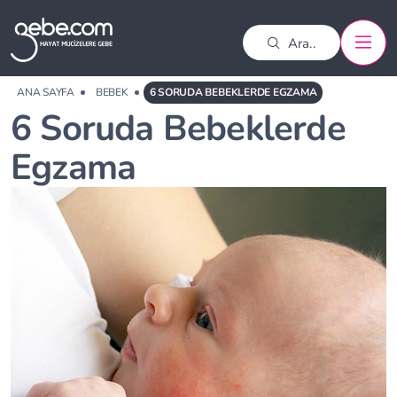
ANA SAYFA
BEBEK
6 SORUDA BEBEKLERDE EGZAMA
6 Soruda Bebeklerde
Egzama