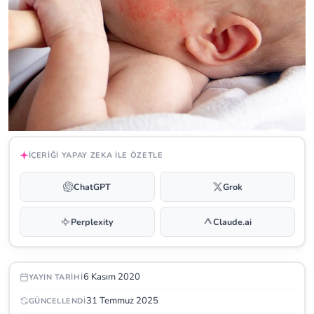
İÇERIĞI YAPAY ZEKA ILE ÖZETLE
ChatGPT
Grok
Perplexity
Claude.ai
6 Kasım 2020
YAYIN TARIHI
31 Temmuz 2025
GÜNCELLENDI