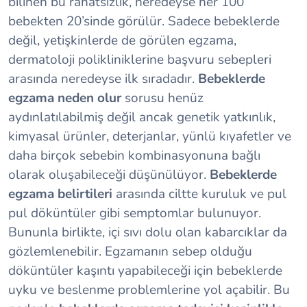
bilinen bu rahatsızlık, neredeyse her 100
bebekten 20’sinde görülür. Sadece bebeklerde
değil, yetişkinlerde de görülen egzama,
dermatoloji polikliniklerine başvuru sebepleri
arasında neredeyse ilk sıradadır.
Bebeklerde
egzama neden olur
sorusu henüz
aydınlatılabilmiş değil ancak genetik yatkınlık,
kimyasal ürünler, deterjanlar, yünlü kıyafetler ve
daha birçok sebebin kombinasyonuna bağlı
olarak oluşabileceği düşünülüyor.
Bebeklerde
egzama belirtileri
arasında ciltte kuruluk ve pul
pul döküntüler gibi semptomlar bulunuyor.
Bununla birlikte, içi sıvı dolu olan kabarcıklar da
gözlemlenebilir. Egzamanın sebep olduğu
döküntüler kaşıntı yapabileceği için bebeklerde
uyku ve beslenme problemlerine yol açabilir. Bu