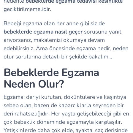
nedenle
bebeklerde egzama tedavisi kesinlikle
geciktirilmemelidir.
Bebeği egzama olan her anne gibi siz de
bebeklerde egzama nasıl geçer
sorusuna yanıt
arıyorsanız, makalemizi okumaya devam
edebilirsiniz. Ama öncesinde egzama nedir, neden
olur sorularına detaylı bir şekilde bakalım...
Bebeklerde Egzama
Neden Olur?
Egzama; deriyi kurutan, döküntülere ve kaşıntıya
sebep olan, bazen de kabarcıklarla seyreden bir
deri rahatsızlığıdır. Her yaşta gelişebileceği gibi en
çok bebeklik döneminde egzamayla karşılaşılır.
Yetişkinlerde daha çok elde, ayakta, saç derisinde