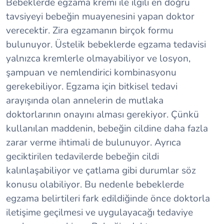
Bebeklerde egzama kremi ile ilgili en doğru
tavsiyeyi bebeğin muayenesini yapan doktor
verecektir. Zira egzamanın birçok formu
bulunuyor. Üstelik bebeklerde egzama tedavisi
yalnızca kremlerle olmayabiliyor ve losyon,
şampuan ve nemlendirici kombinasyonu
gerekebiliyor. Egzama için bitkisel tedavi
arayışında olan annelerin de mutlaka
doktorlarının onayını alması gerekiyor. Çünkü
kullanılan maddenin, bebeğin cildine daha fazla
zarar verme ihtimali de bulunuyor. Ayrıca
geciktirilen tedavilerde bebeğin cildi
kalınlaşabiliyor ve çatlama gibi durumlar söz
konusu olabiliyor. Bu nedenle bebeklerde
egzama belirtileri fark edildiğinde önce doktorla
iletişime geçilmesi ve uygulayacağı tedaviye