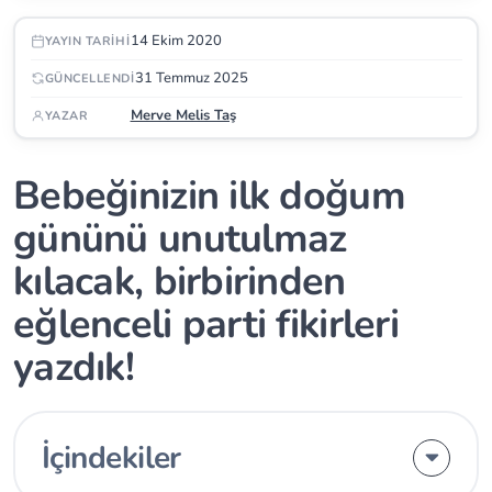
14 Ekim 2020
YAYIN TARIHI
31 Temmuz 2025
GÜNCELLENDI
Merve Melis Taş
YAZAR
Bebeğinizin ilk doğum
gününü unutulmaz
kılacak, birbirinden
eğlenceli parti fikirleri
yazdık!
İçindekiler