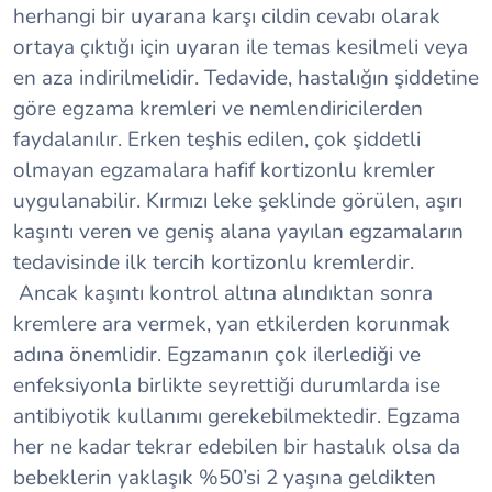
herhangi bir uyarana karşı cildin cevabı olarak
ortaya çıktığı için uyaran ile temas kesilmeli veya
en aza indirilmelidir. Tedavide, hastalığın şiddetine
göre egzama kremleri ve nemlendiricilerden
faydalanılır. Erken teşhis edilen, çok şiddetli
olmayan egzamalara hafif kortizonlu kremler
uygulanabilir. Kırmızı leke şeklinde görülen, aşırı
kaşıntı veren ve geniş alana yayılan egzamaların
tedavisinde ilk tercih kortizonlu kremlerdir.
Ancak kaşıntı kontrol altına alındıktan sonra
kremlere ara vermek, yan etkilerden korunmak
adına önemlidir. Egzamanın çok ilerlediği ve
enfeksiyonla birlikte seyrettiği durumlarda ise
antibiyotik kullanımı gerekebilmektedir. Egzama
her ne kadar tekrar edebilen bir hastalık olsa da
bebeklerin yaklaşık %50’si 2 yaşına geldikten