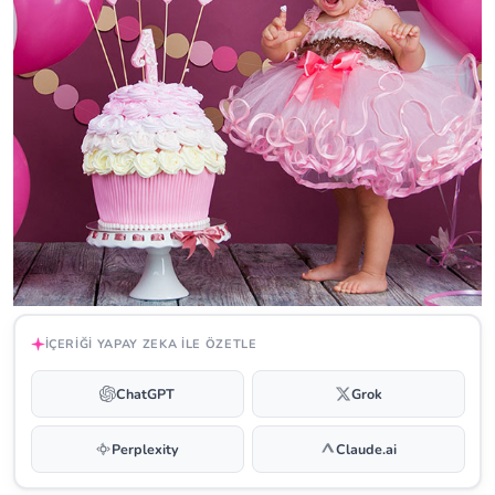
İÇERIĞI YAPAY ZEKA ILE ÖZETLE
ChatGPT
Grok
Perplexity
Claude.ai