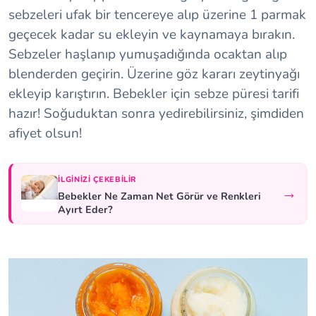
sebzeleri ufak bir tencereye alıp üzerine 1 parmak
geçecek kadar su ekleyin ve kaynamaya bırakın.
Sebzeler haşlanıp yumuşadığında ocaktan alıp
blenderden geçirin. Üzerine göz kararı zeytinyağı
ekleyip karıştırın. Bebekler için sebze püresi tarifi
hazır! Soğuduktan sonra yedirebilirsiniz, şimdiden
afiyet olsun!
İLGINIZI ÇEKEBILIR
→
Bebekler Ne Zaman Net Görür ve Renkleri
Ayırt Eder?