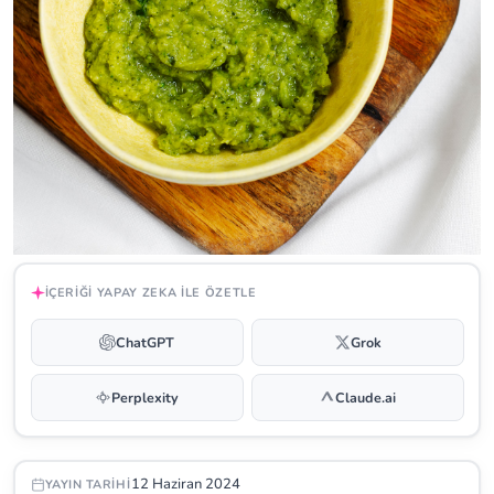
İÇERIĞI YAPAY ZEKA ILE ÖZETLE
ChatGPT
Grok
Perplexity
Claude.ai
12 Haziran 2024
YAYIN TARIHI