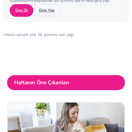
Düşüncelerini paylaşmak için ücretsiz üye ol veya giriş yap.
Üye Ol
Giriş Yap
Henüz yorum yok. İlk yorumu sen yap!
Haftanın Öne Çıkanları