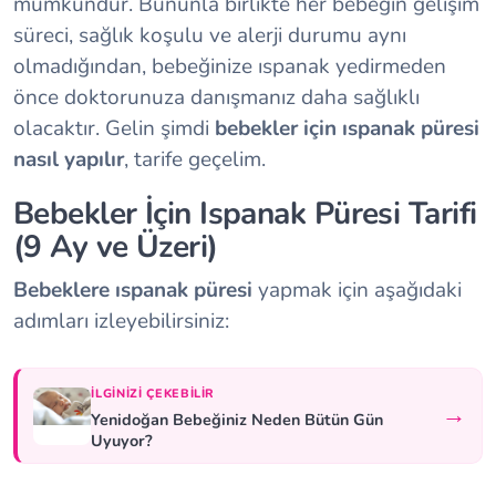
mümkündür. Bununla birlikte her bebeğin gelişim
süreci, sağlık koşulu ve alerji durumu aynı
olmadığından, bebeğinize ıspanak yedirmeden
önce doktorunuza danışmanız daha sağlıklı
olacaktır. Gelin şimdi
bebekler için ıspanak püresi
nasıl yapılır
, tarife geçelim.
Bebekler İçin Ispanak Püresi Tarifi
(9 Ay ve Üzeri)
Bebeklere ıspanak püresi
yapmak için aşağıdaki
adımları izleyebilirsiniz:
İLGINIZI ÇEKEBILIR
→
Yenidoğan Bebeğiniz Neden Bütün Gün
Uyuyor?