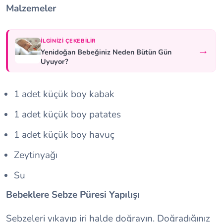
Malzemeler
İLGINIZI ÇEKEBILIR
→
Yenidoğan Bebeğiniz Neden Bütün Gün
Uyuyor?
1 adet küçük boy kabak
1 adet küçük boy patates
1 adet küçük boy havuç
Zeytinyağı
Su
Bebeklere Sebze Püresi Yapılışı
Sebzeleri yıkayıp iri halde doğrayın. Doğradığınız