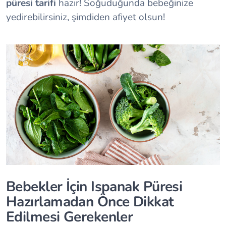
püresi tarifi
hazır! Soğuduğunda bebeğinize
yedirebilirsiniz, şimdiden afiyet olsun!
Bebekler İçin Ispanak Püresi
Hazırlamadan Önce Dikkat
Edilmesi Gerekenler