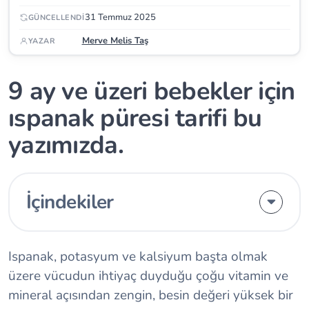
31 Temmuz 2025
GÜNCELLENDI
Merve Melis Taş
YAZAR
9 ay ve üzeri bebekler için
ıspanak püresi tarifi bu
yazımızda.
İçindekiler
Ispanak, potasyum ve kalsiyum başta olmak
üzere vücudun ihtiyaç duyduğu çoğu vitamin ve
mineral açısından zengin, besin değeri yüksek bir