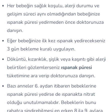
Her bebeğin sağlık koşulu, alerji durumu ve
gelişim süreci aynı olmadığından bebeğinize
ıspanak püresi yedirmeden önce doktorunuza
danışın.
Eğer bebeğinize ilk kez ıspanak yedirecekseniz
3 gün bekleme kuralı uygulayın.
Döküntü, kızarıklık, şişlik veya kaşıntı gibi alerji
belirtileri gözlemlerseniz
ıspanak püresi
tüketimine ara verip doktorunuza danışın.
Bazı anneler 6. aydan itibaren bebeklerine
ıspanak püresi yedirse de ıspanakta nitrat
olduğu unutulmamalıdır. Bebeklerin bunu
rahatça sindirebilmesi en erken 8 ila 9. aylara