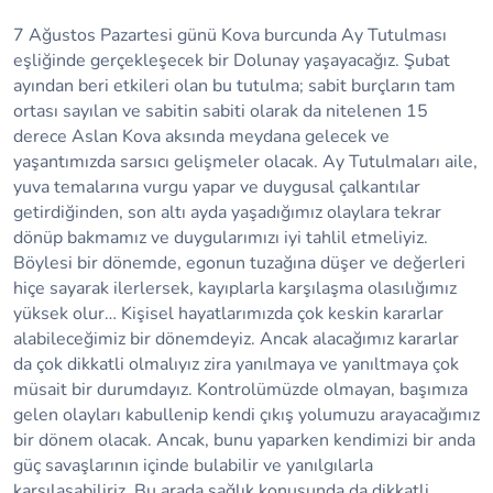
7 Ağustos Pazartesi günü Kova burcunda Ay Tutulması
eşliğinde gerçekleşecek bir Dolunay yaşayacağız. Şubat
ayından beri etkileri olan bu tutulma; sabit burçların tam
ortası sayılan ve sabitin sabiti olarak da nitelenen 15
derece Aslan Kova aksında meydana gelecek ve
yaşantımızda sarsıcı gelişmeler olacak. Ay Tutulmaları aile,
yuva temalarına vurgu yapar ve duygusal çalkantılar
getirdiğinden, son altı ayda yaşadığımız olaylara tekrar
dönüp bakmamız ve duygularımızı iyi tahlil etmeliyiz.
Böylesi bir dönemde, egonun tuzağına düşer ve değerleri
hiçe sayarak ilerlersek, kayıplarla karşılaşma olasılığımız
yüksek olur… Kişisel hayatlarımızda çok keskin kararlar
alabileceğimiz bir dönemdeyiz. Ancak alacağımız kararlar
da çok dikkatli olmalıyız zira yanılmaya ve yanıltmaya çok
müsait bir durumdayız. Kontrolümüzde olmayan, başımıza
gelen olayları kabullenip kendi çıkış yolumuzu arayacağımız
bir dönem olacak. Ancak, bunu yaparken kendimizi bir anda
güç savaşlarının içinde bulabilir ve yanılgılarla
karşılaşabiliriz. Bu arada sağlık konusunda da dikkatli