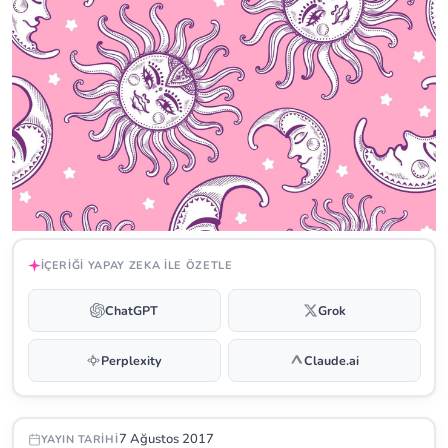
İÇERIĞI YAPAY ZEKA ILE ÖZETLE
ChatGPT
Grok
Perplexity
Claude.ai
7 Ağustos 2017
YAYIN TARIHI