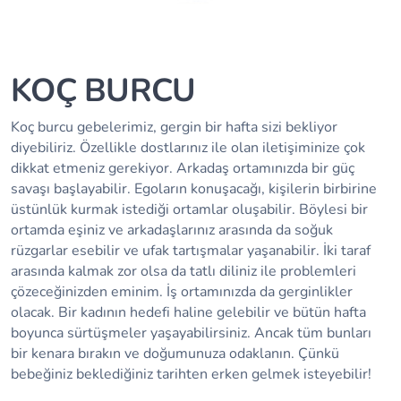
KOÇ BURCU
Koç burcu gebelerimiz, gergin bir hafta sizi bekliyor
diyebiliriz. Özellikle dostlarınız ile olan iletişiminize çok
dikkat etmeniz gerekiyor. Arkadaş ortamınızda bir güç
savaşı başlayabilir. Egoların konuşacağı, kişilerin birbirine
üstünlük kurmak istediği ortamlar oluşabilir. Böylesi bir
ortamda eşiniz ve arkadaşlarınız arasında da soğuk
rüzgarlar esebilir ve ufak tartışmalar yaşanabilir. İki taraf
arasında kalmak zor olsa da tatlı diliniz ile problemleri
çözeceğinizden eminim. İş ortamınızda da gerginlikler
olacak. Bir kadının hedefi haline gelebilir ve bütün hafta
boyunca sürtüşmeler yaşayabilirsiniz. Ancak tüm bunları
bir kenara bırakın ve doğumunuza odaklanın. Çünkü
bebeğiniz beklediğiniz tarihten erken gelmek isteyebilir!