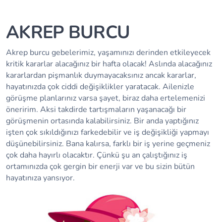
AKREP BURCU
Akrep burcu gebelerimiz, yaşamınızı derinden etkileyecek
kritik kararlar alacağınız bir hafta olacak! Aslında alacağınız
kararlardan pişmanlık duymayacaksınız ancak kararlar,
hayatınızda çok ciddi değişiklikler yaratacak. Ailenizle
görüşme planlarınız varsa şayet, biraz daha ertelemenizi
öneririm. Aksi takdirde tartışmaların yaşanacağı bir
görüşmenin ortasında kalabilirsiniz. Bir anda yaptığınız
işten çok sıkıldığınızı farkedebilir ve iş değişikliği yapmayı
düşünebilirsiniz. Bana kalırsa, farklı bir iş yerine geçmeniz
çok daha hayırlı olacaktır. Çünkü şu an çalıştığınız iş
ortamınızda çok gergin bir enerji var ve bu sizin bütün
hayatınıza yansıyor.