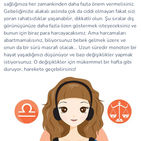
sağlığınıza her zamankinden daha fazla önem vermelisiniz.
Gebeliğinizle alakalı aslında çok da ciddi olmayan fakat sizi
yoran rahatsızlıklar yaşanabilir, dikkatli olun. Şu sıralar dış
görünüşünüze daha fazla özen göstermek isteyeceksiniz ve
bunun için biraz para harcayacaksınız. Ama harcamaları
abartmamalısınız, biliyorsunuz bebek gelmek üzere ve
onun da bir sürü masrafı olacak... Uzun süredir monoton bir
hayat yaşadığınızı düşünüyor ve bazı değişiklikler yapmak
istiyorsunuz. O değişiklikler için mükemmel bir hafta gibi
duruyor, harekete geçebilirsiniz!