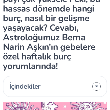
hassas dönemde hangi
burç, nasıl bir gelişme
yaşayacak? Cevabı,
Astroloğumuz Berna
Narin Aşkın'ın gebelere
özel haftalık burç
yorumlarında!
İçindekiler