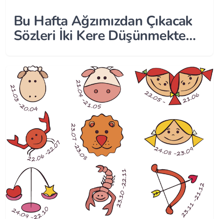
Bu Hafta Ağzımızdan Çıkacak
Sözleri İki Kere Düşünmekte
Fayda Var!