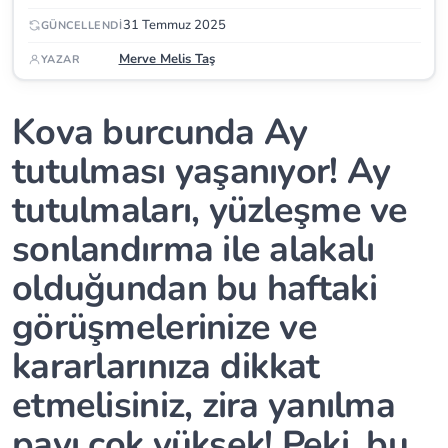
31 Temmuz 2025
GÜNCELLENDI
Merve Melis Taş
YAZAR
Kova burcunda Ay
tutulması yaşanıyor! Ay
tutulmaları, yüzleşme ve
sonlandırma ile alakalı
olduğundan bu haftaki
görüşmelerinize ve
kararlarınıza dikkat
etmelisiniz, zira yanılma
payı çok yüksek! Peki, bu