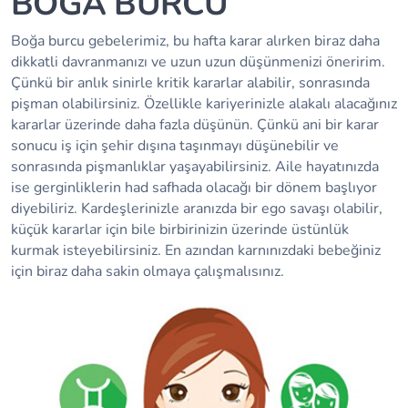
BOĞA BURCU
Boğa burcu gebelerimiz, bu hafta karar alırken biraz daha
dikkatli davranmanızı ve uzun uzun düşünmenizi öneririm.
Çünkü bir anlık sinirle kritik kararlar alabilir, sonrasında
pişman olabilirsiniz. Özellikle kariyerinizle alakalı alacağınız
kararlar üzerinde daha fazla düşünün. Çünkü ani bir karar
sonucu iş için şehir dışına taşınmayı düşünebilir ve
sonrasında pişmanlıklar yaşayabilirsiniz. Aile hayatınızda
ise gerginliklerin had safhada olacağı bir dönem başlıyor
diyebiliriz. Kardeşlerinizle aranızda bir ego savaşı olabilir,
küçük kararlar için bile birbirinizin üzerinde üstünlük
kurmak isteyebilirsiniz. En azından karnınızdaki bebeğiniz
için biraz daha sakin olmaya çalışmalısınız.