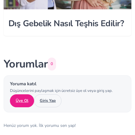
Dış Gebelik Nasıl Teşhis Edilir?
Yorumlar
0
Yoruma katıl
Düşüncelerini paylaşmak için ücretsiz üye ol veya giriş yap.
Üye Ol
Giriş Yap
Henüz yorum yok. İlk yorumu sen yap!