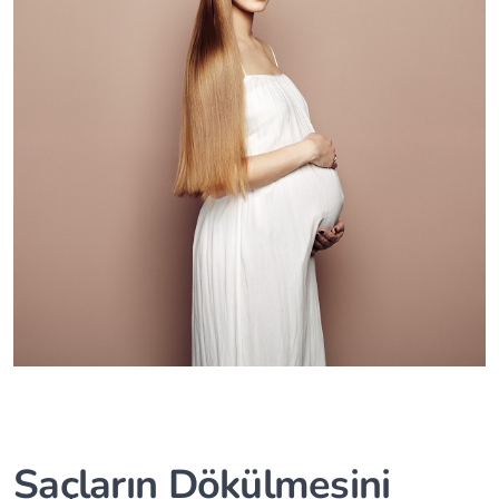
Saçların Dökülmesini