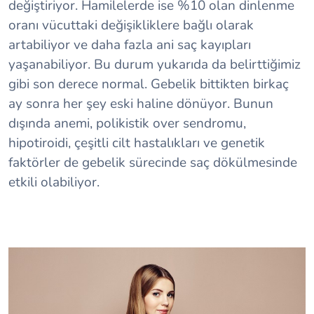
değiştiriyor. Hamilelerde ise %10 olan dinlenme
oranı vücuttaki değişikliklere bağlı olarak
artabiliyor ve daha fazla ani saç kayıpları
yaşanabiliyor. Bu durum yukarıda da belirttiğimiz
gibi son derece normal. Gebelik bittikten birkaç
ay sonra her şey eski haline dönüyor. Bunun
dışında anemi, polikistik over sendromu,
hipotiroidi, çeşitli cilt hastalıkları ve genetik
faktörler de gebelik sürecinde saç dökülmesinde
etkili olabiliyor.