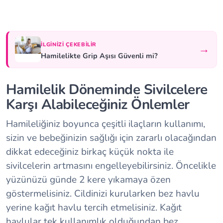
İLGINIZI ÇEKEBILIR
→
Hamilelikte Grip Aşısı Güvenli mi?
Hamilelik Döneminde Sivilcelere
Karşı Alabileceğiniz Önlemler
Hamileliğiniz boyunca çeşitli ilaçların kullanımı,
sizin ve bebeğinizin sağlığı için zararlı olacağından
dikkat edeceğiniz birkaç küçük nokta ile
sivilcelerin artmasını engelleyebilirsiniz. Öncelikle
yüzünüzü günde 2 kere yıkamaya özen
göstermelisiniz. Cildinizi kurularken bez havlu
yerine kağıt havlu tercih etmelisiniz. Kağıt
havlular tek kullanımlık olduğundan bez