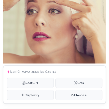
İÇERIĞI YAPAY ZEKA ILE ÖZETLE
ChatGPT
Grok
Perplexity
Claude.ai