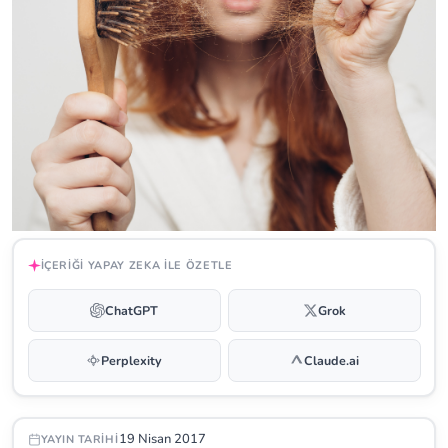
İÇERIĞI YAPAY ZEKA ILE ÖZETLE
ChatGPT
Grok
Perplexity
Claude.ai
19 Nisan 2017
YAYIN TARIHI