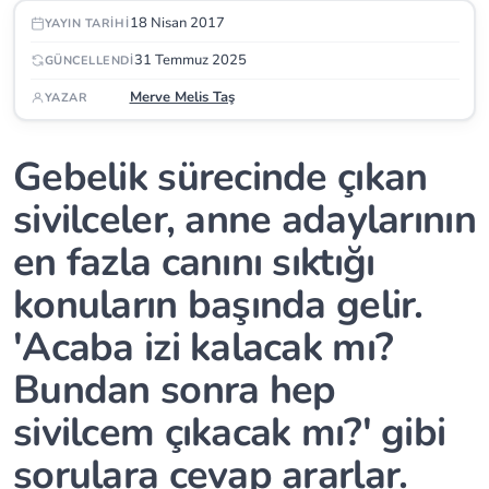
18 Nisan 2017
YAYIN TARIHI
31 Temmuz 2025
GÜNCELLENDI
Merve Melis Taş
YAZAR
Gebelik sürecinde çıkan
sivilceler, anne adaylarının
en fazla canını sıktığı
konuların başında gelir.
'Acaba izi kalacak mı?
Bundan sonra hep
sivilcem çıkacak mı?' gibi
sorulara cevap ararlar.